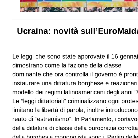
Ucraina: novità sull’EuroMaid
Le leggi che sono state approvate il 16 genna
dimostrano come la fazione della classe
dominante che ora controlla il governo è pron
instaurare una dittatura borghese e reazionari
modello dei regimi latinoamericani degli anni ’
Le “leggi dittatoriali” criminalizzano ogni prote
limitano la libertà di parola; inoltre introducono 
reato di “estremismo”.
In Parlamento, i portav
della dittatura di classe della burocrazia corrotta
della borghesia monopolista sono il Partito dell