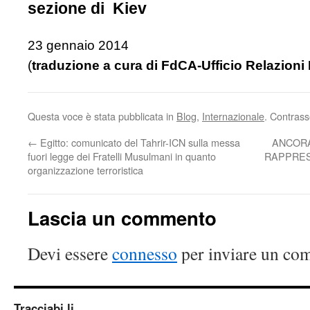
sezione di Kiev
23 gennaio 2014
(
traduzione a cura di FdCA-Ufficio Relazioni 
Questa voce è stata pubblicata in
Blog
,
Internazionale
. Contrass
←
Egitto: comunicato del Tahrir-ICN sulla messa
ANCORA
fuori legge dei Fratelli Musulmani in quanto
RAPPRES
organizzazione terroristica
Lascia un commento
Devi essere
connesso
per inviare un co
Tracciabi.li