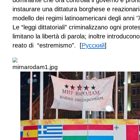
dominante che ora controlla il governo è pron
instaurare una dittatura borghese e reazionari
modello dei regimi latinoamericani degli anni ’
Le “leggi dittatoriali” criminalizzano ogni prote
limitano la libertà di parola; inoltre introducono 
reato di “estremismo”. [
Русский
]