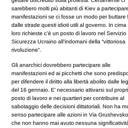
gettare discredito sulla protesta. Certamente ci
sarebbero molti più abitanti di Kiev a partecipare
manifestazioni se ci fosse un modo per buttare f
dalle strade questi idioti utili al governo. In cima 
loro richieste c’è un posto di lavoro nel Servizio 
Sicurezza Ucraino all’indomani della “vittoriosa
rivoluzione”.
Gli anarchici dovrebbero partecipare alle
manifestazioni ed ai picchetti che sono predispo
per difendere il diritto alla libertà abolito dalle le
del 16 gennaio. E’ necessario attivarsi sul propr
posto di lavoro e nei quartieri per contribuire al
sabotaggio delle decisioni dittatoriali. Non ha m
senso partecipare alle azioni in Via Grushevsk
che non hanno mai avuto nessuna significativit