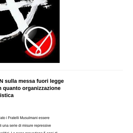
N sulla messa fuori legge
in quanto organizzazione
istica
rato i Fratelli Musulmani essere
di una serie di misure repressive