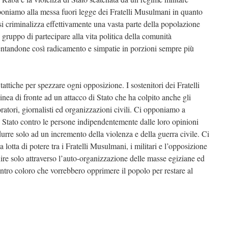
poniamo alla messa fuori legge dei Fratelli Musulmani in quanto
 si criminalizza effettivamente una vasta parte della popolazione
 gruppo di partecipare alla vita politica della comunità
entandone così radicamento e simpatie in porzioni sempre più
 tattiche per spezzare ogni opposizione. I sostenitori dei Fratelli
inea di fronte ad un attacco di Stato che ha colpito anche gli
avoratori, giornalisti ed organizzazioni civili. Ci opponiamo a
lo Stato contro le persone indipendentemente dalle loro opinioni
durre solo ad un incremento della violenza e della guerra civile. Ci
a lotta di potere tra i Fratelli Musulmani, i militari e l’opposizione
nire solo attraverso l’auto-organizzazione delle masse egiziane ed
ontro coloro che vorrebbero opprimere il popolo per restare al