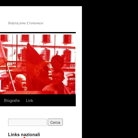
Federazione Cremonese
Biografie
Link
Links nazionali