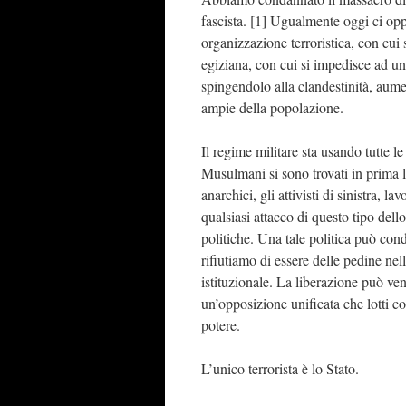
fascista. [1] Ugualmente oggi ci op
organizzazione terroristica, con cui
egiziana, con cui si impedisce ad un
spingendolo alla clandestinità, aum
ampie della popolazione.
Il regime militare sta usando tutte le
Musulmani si sono trovati in prima l
anarchici, gli attivisti di sinistra, l
qualsiasi attacco di questo tipo del
politiche. Una tale politica può con
rifiutiamo di essere delle pedine nell
istituzionale. La liberazione può ve
un’opposizione unificata che lotti c
potere.
L’unico terrorista è lo Stato.