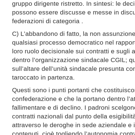
gruppo dirigente ristretto. In sintesi: le de
possono essere discusse e messe in discus
federazioni di categoria .
C) L’abbandono di fatto, la non assunzione
qualsiasi processo democratico nel rapporto
loro ruolo decisionale sui contratti e sugli
dentro l’organizzazione sindacale CGIL; q
sull’altare dell’unità sindacale presunta con
taroccato in partenza.
Questi sono i punti portanti che costituisco
confederazione e che la portano dentro l’a
fallimentare e di declino. I padroni scelgon
contratti nazionali dal punto della esigibilit
attraverso le deroghe in sede aziendale e
contenuti, cioè togliendo l’autonomia contra