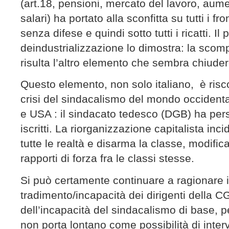
(art.18, pensioni, mercato del lavoro, aum
salari) ha portato alla sconfitta su tutti i fr
senza difese e quindi sotto tutti i ricatti. Il
deindustrializzazione lo dimostra: la scom
risulta l’altro elemento che sembra chiudere
Questo elemento, non solo italiano, è risco
crisi del sindacalismo del mondo occidental
e USA : il sindacato tedesco (DGB) ha perso
iscritti. La riorganizzazione capitalista in
tutte le realtà e disarma la classe, modific
rapporti di forza fra le classi stesse.
Si può certamente continuare a ragionare i
tradimento/incapacità dei dirigenti della C
dell’incapacità del sindacalismo di base, pe
non porta lontano come possibilità di inte