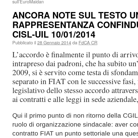
sull’EuroMaidan
ANCORA NOTE SUL TESTO U
RAPPRESENTANZA CONFINDU
CISL-UIL 10/01/2014
Pubblicato il
28 Gennaio 2014
da
FdCA CR
L’accordo è finalmente il punto di arriv
intrapreso dai padroni, che ha subito un
2009, si è servito come testa di sfonda
separato in FIAT con le successive fasi, 
legislativo dello stesso accordo attraver
ai contratti e alle leggi in sede aziendal
Qui il primo punto di non ritorno della CGIL
ruolo di organizzazione sindacale: aver co
contratto FIAT un punto settoriale una que