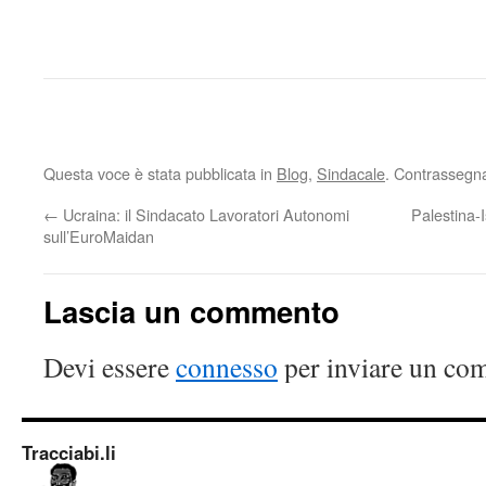
Questa voce è stata pubblicata in
Blog
,
Sindacale
. Contrassegna
←
Ucraina: il Sindacato Lavoratori Autonomi
Palestina-I
sull’EuroMaidan
Lascia un commento
Devi essere
connesso
per inviare un co
Tracciabi.li