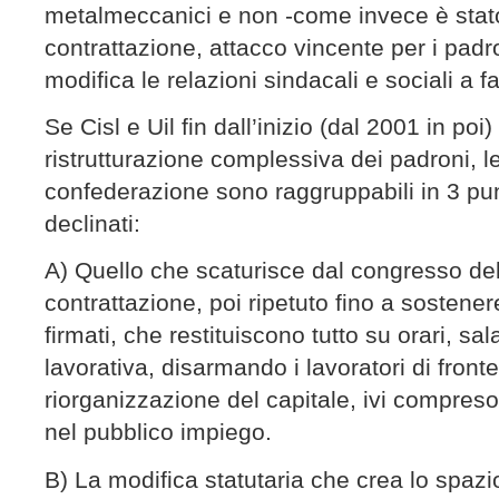
metalmeccanici e non -come invece è stato
contrattazione, attacco vincente per i padr
modifica le relazioni sindacali e sociali a fa
Se Cisl e Uil fin dall’inizio (dal 2001 in p
ristrutturazione complessiva dei padroni, l
confederazione sono raggruppabili in 3 pun
declinati:
A) Quello che scaturisce dal congresso del
contrattazione, poi ripetuto fino a sostenere
firmati, che restituiscono tutto su orari, sa
lavorativa, disarmando i lavoratori di front
riorganizzazione del capitale, ivi compreso 
nel pubblico impiego.
B) La modifica statutaria che crea lo spazi