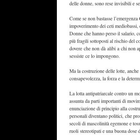
delle donne, sono rese invisibili e se
Come se non bastasse l’emergenza C
impoverimento dei ceti mediobassi, c
Donne che hanno perso il salario, cos
più fragili sottoposti al rischio del
dovere che non dà alibi a chi non ap
sessiste ce lo impongono.
Ma la costruzione delle lotte, anche 
consapevolezza, la forza e la determ
La lotta antipatriarcale contro un m
assunta da parti importanti di movi
enunciazione di principio alla costru
personali diventano politici, che pr
secoli di mascolinità egemone e toss
ruoli stereotipati e una buona dose d