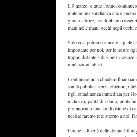
Il 9 marzo, e tutto l’anno, continuer
unite in una sorellanza che è ancora 
girano altrove, noi dobbiamo esserci, 
mani nelle mani, occhi negli occhi e
Solo così potremo vincere , quale c
importante per noi, per le nostre fi
troppo distante subiscono violenze i
umiliazioni, abusi….
Continueremo a chiedere finanziamen
sanità pubblica senza obiettori, tute
figli, cittadinanza immediata per i l
inclusivo, parità di salario, politich
promuovano una condivisione di cari
uccisa: faremo rete attorno a noi, f
Perché la libertà delle donne è il mig