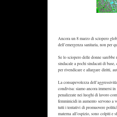
Ancora un 8 marzo di sciopero globa
dell’emergenza sanitaria, non per qu
Se lo sciopero delle donne sarebbe 
sindacale a pochi sindacati di base,
per rivendicare e allargare diritti, a
La consapevolezza dell’aggressività,
condivisa: siamo ancora immersi in 
penalizzate nei luoghi di lavoro come
femminicidi in aumento servono a ven
tutti i tentativi di promuovere polit
materna all’ospizio, sono colpiti e sf