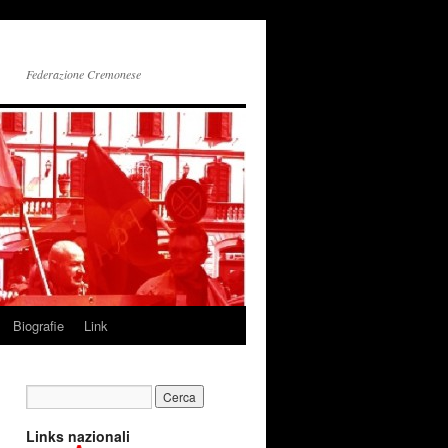
Federazione Cremonese
Biografie
Link
Links nazionali