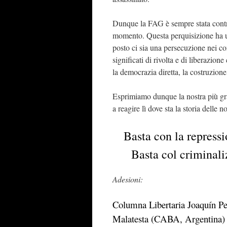
Dunque la FAG è sempre stata contro i
momento. Questa perquisizione ha u
posto ci sia una persecuzione nei con
significati di rivolta e di liberazio
la democrazia diretta, la costruzione
Esprimiamo dunque la nostra più gra
a reagire lì dove sta la storia delle no
Basta con la repress
Basta col criminali
Adesioni:
Columna Libertaria Joaquín Pe
Malatesta (CABA, Argentina) 