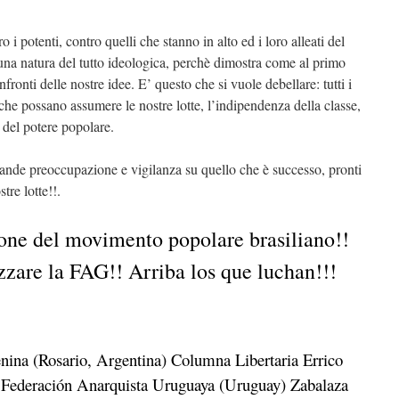
 potenti, contro quelli che stanno in alto ed i loro alleati del
na natura del tutto ideologica, perchè dimostra come al primo
fronti delle nostre idee. E’ questo che si vuole debellare: tutti i
ne che possano assumere le nostre lotte, l’indipendenza della classe,
 del potere popolare.
nde preoccupazione e vigilanza su quello che è successo, pronti
stre lotte!!.
ione del movimento popolare brasiliano!!
zzare la FAG!! Arriba los que luchan!!!
nina (Rosario, Argentina) Columna Libertaria Errico
Federación Anarquista Uruguaya (Uruguay) Zabalaza