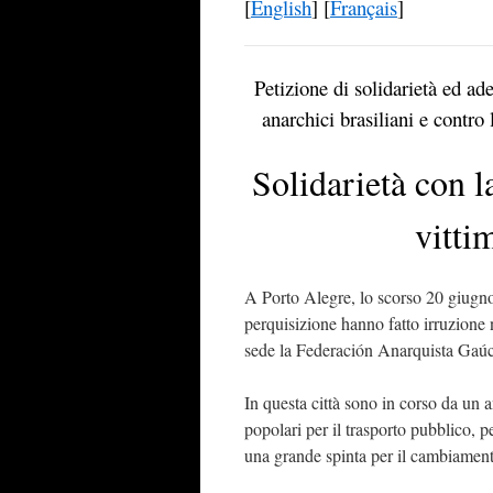
[
English
] [
Français
]
Petizione di solidarietà ed ade
anarchici brasiliani e contr
Solidarietà con 
vitti
A Porto Alegre, lo scorso 20 giugno
perquisizione hanno fatto irruzione 
sede la Federación Anarquista Gaú
In questa città sono in corso da un 
popolari per il trasporto pubblico, p
una grande spinta per il cambiamento