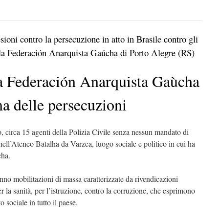
sioni contro la persecuzione in atto in Brasile contro gli
o la Federación Anarquista Gaúcha di Porto Alegre (RS)
la Federación Anarquista Gaùcha
ma delle persecuzioni
, circa 15 agenti della Polizia Civile senza nessun mandato di
nell’Ateneo Batalha da Varzea, luogo sociale e politico in cui ha
cha.
anno mobilitazioni di massa caratterizzate da rivendicazioni
er la sanità, per l’istruzione, contro la corruzione, che esprimono
 sociale in tutto il paese.