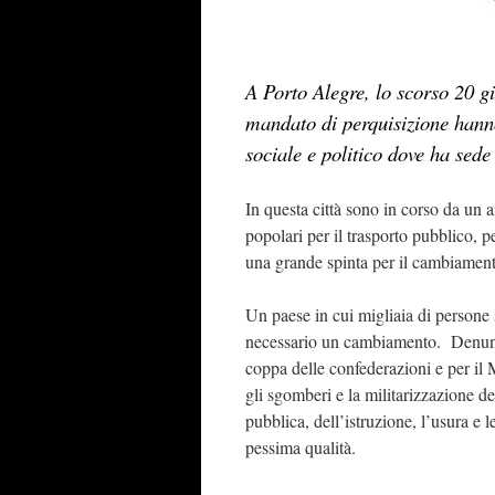
A Porto Alegre, lo scorso 20 gi
mandato di perquisizione hanno
sociale e politico dove ha sed
In questa città sono in corso da un 
popolari per il trasporto pubblico, p
una grande spinta per il cambiamento
Un paese in cui migliaia di persone
necessario un cambiamento. Denuncian
coppa delle confederazioni e per i
gli sgomberi e la militarizzazione de
pubblica, dell’istruzione, l’usura e l
pessima qualità.