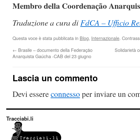
Membro della Coordenação Anarquist
Traduzione a cura di
FdCA – Ufficio Rel
Questa voce è stata pubblicata in
Blog
,
Internazionale
. Contrass
←
Brasile – documento della Federação
Solidarietà 
Anarquista Gaúcha -CAB del 23 giugno
Lascia un commento
Devi essere
connesso
per inviare un co
Tracciabi.li