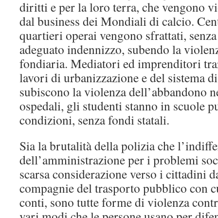
diritti e per la loro terra, che vengono vi
dal business dei Mondiali di calcio. Cent
quartieri operai vengono sfrattati, senz
adeguato indennizzo, subendo la violenz
fondiaria. Mediatori ed imprenditori tra
lavori di urbanizzazione e del sistema di
subiscono la violenza dell’abbandono ne
ospedali, gli studenti stanno in scuole pu
condizioni, senza fondi statali.
Sia la brutalità della polizia che l’indiff
dell’amministrazione per i problemi soc
scarsa considerazione verso i cittadini d
compagnie del trasporto pubblico con c
conti, sono tutte forme di violenza contro
vari modi che le persone usano per difen