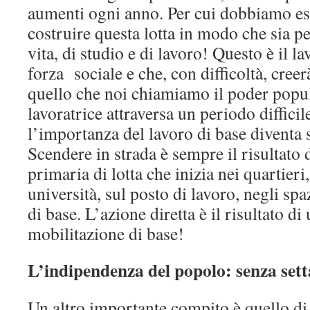
aumenti ogni anno. Per cui dobbiamo ess
costruire questa lotta in modo che sia p
vita, di studio e di lavoro! Questo è il l
forza sociale e che, con difficoltà, creer
quello che noi chiamiamo il poder popul
lavoratrice attraversa un periodo difficile
l’importanza del lavoro di base diventa
Scendere in strada è sempre il risultato
primaria di lotta che inizia nei quartieri,
università, sul posto di lavoro, negli sp
di base. L’azione diretta è il risultato d
mobilitazione di base!
L’indipendenza del popolo: senza sett
Un altro importante compito è quello di