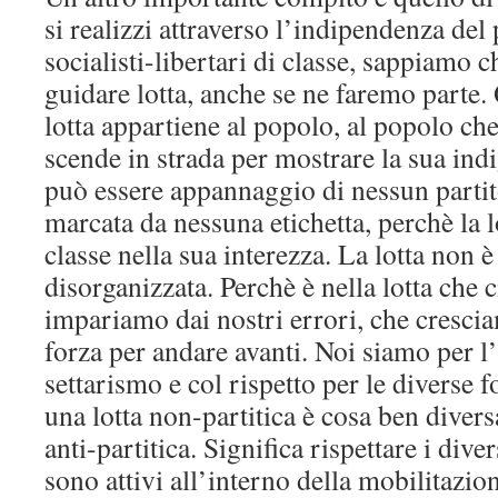
si realizzi attraverso l’indipendenza de
socialisti-libertari di classe, sappiamo 
guidare lotta, anche se ne faremo parte. 
lotta appartiene al popolo, al popolo che
scende in strada per mostrare la sua ind
può essere appannaggio di nessun partit
marcata da nessuna etichetta, perchè la l
classe nella sua interezza. La lotta non 
disorganizzata. Perchè è nella lotta che
impariamo dai nostri errori, che cresci
forza per andare avanti. Noi siamo per l’
settarismo e col rispetto per le diverse fo
una lotta non-partitica è cosa ben diversa
anti-partitica. Significa rispettare i dive
sono attivi all’interno della mobilitazi