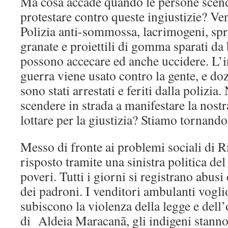
Ma cosa accade quando le persone scend
protestare contro queste ingiustizie? V
Polizia anti-sommossa, lacrimogeni, spr
granate e proiettili di gomma sparati da
possono accecare ed anche uccidere. L’i
guerra viene usato contro la gente, e do
sono stati arrestati e feriti dalla polizi
scendere in strada a manifestare la nost
lottare per la giustizia? Stiamo tornando 
Messo di fronte ai problemi sociali di R
risposto tramite una sinistra politica del
poveri. Tutti i giorni si registrano abusi
dei padroni. I venditori ambulanti vogl
subiscono la violenza della legge e dell’
di Aldeia Maracanã, gli indigeni stanno 