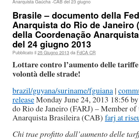
Anarquista Gaúcha -CAB del 23 giugno
Brasile – documento della Fe
Anarquista do Rio de Janeiro
della Coordenação Anarquista 
del 24 giugno 2013
Pubblicato il
25 Giugno 2013
da
FdCA CR
Lottare contro l’aumento delle tariffe 
volontà delle strade!
brazil/guyana/suriname/fguiana
|
commu
release
Monday June 24, 2013 18:56 by 
do Rio de Janeiro (FARJ) – Member of
Anarquista Brasileira (CAB)
farj at ris
Chi trae profitto dall’aumento delle tar