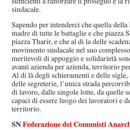
sufficienti a rafforzare il proseguo e la ri
sindacale.
Sapendo per intenderci che quella della l
madre di tutte le battaglie e che piazza
piazza Tharir, e che al di la delle scaden
movimento sindacale nel suo complesso s
meritevoli di appoggio e solidarietà son
avanti azienda per azienda, territorio per
Al di là degli schieramenti e delle sigle, 
delle segreterie, l’unica strada percorribi
di lavoro, dalle singole lotte, da quelle s
capaci di essere luogo dei lavoratori e de
territorio.
SN
Federazione dei Comunisti Anarc