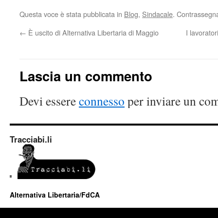
Questa voce è stata pubblicata in
Blog
,
Sindacale
. Contrassegna
←
È uscito di Alternativa Libertaria di Maggio
I lavorator
Lascia un commento
Devi essere
connesso
per inviare un co
Tracciabi.li
Alternativa Libertaria/FdCA