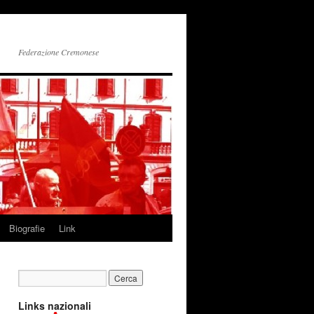
Federazione Cremonese
Biografie
Link
Links nazionali