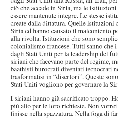
dagli Stati Uniti alla Russia, all’Iran, p
ciò che accade in Siria, ma le istituzion
essere mantenute integre. Le stesse istit
create dalla dittatura. Quelle istituzioni
Siria ed hanno causato il malcontento p
alla rivolta. Istituzioni che sono sempli
colonialismo francese. Tutti sanno che i 
dagli Stati Uniti per la leadership del fu
siriani che facevano parte del regime, m
baathisti burocrati diventati tecnocrati n
trasformatisi in “disertori”. Queste sono
Stati Uniti vogliono per governare la Sir
I siriani hanno già sacrificato troppo. 
più alto per le loro richieste. Non vorrei
finisse nella spazzatura. Nella foga di f