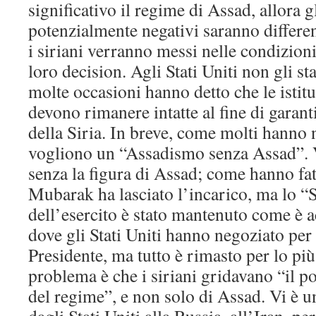
significativo il regime di Assad, allora gl
potenzialmente negativi saranno differen
i siriani verranno messi nelle condizion
loro decision. Agli Stati Uniti non gli s
molte occasioni hanno detto che le istit
devono rimanere intatte al fine di garanti
della Siria. In breve, come molti hanno no
vogliono un “Assadismo senza Assad”.
senza la figura di Assad; come hanno fa
Mubarak ha lasciato l’incarico, ma lo “
dell’esercito è stato mantenuto come è 
dove gli Stati Uniti hanno negoziato per 
Presidente, ma tutto è rimasto per lo pi
problema è che i siriani gridavano “il p
del regime”, e non solo di Assad. Vi è u