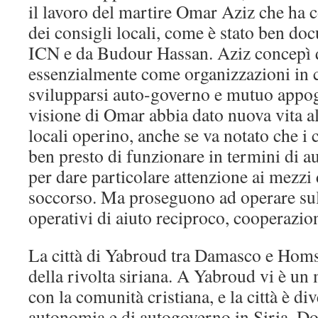
il lavoro del martire Omar Aziz che ha c
dei consigli locali, come è stato ben do
ICN e da Budour Hassan. Aziz concepì q
essenzialmente come organizzazioni in 
svilupparsi auto-governo e mutuo appog
visione di Omar abbia dato nuova vita al
locali operino, anche se va notato che i
ben presto di funzionare in termini di 
per dare particolare attenzione ai mezzi
soccorso. Ma proseguono ad operare sull
operativi di aiuto reciproco, cooperazio
La città di Yabroud tra Damasco e Homs
della rivolta siriana. A Yabroud vi è un
con la comunità cristiana, e la città è d
autonomia e di autogoverno in Siria. Do