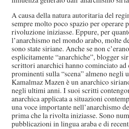
A causa della natura autoritaria del regi
sempre molto poco spazio per operare p
rivoluzione iniziasse. Eppure, per quan
l’anarchismo nel mondo arabo, molte de
sono state siriane. Anche se non c’eran
esplicitamente “anarchiche”, blogger siri
scrittori anarchici hanno cominciato ad
prominenti sulla “scena” almeno negli u
Kamalmaz Mazen è un anarchico siriano
negli ultimi anni. I suoi scritti conteng
anarchica applicata a situazioni contemp
una voce importante nell’anarchismo d
prima che la rivolta iniziasse. Sono num
pubblicazioni in lingua araba e di recen