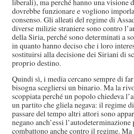
liberali), ma perché hanno una visione d
dovrebbe funzionare e vogliono imporla 
consenso. Gli alleati del regime di Assad,
diverse milizie straniere sono contro l
della Siria, perché sono determinati a s
in quanto hanno deciso che i loro intere
sostituirsi alla decisione dei Siriani di s
proprio destino.
Quindi sì, i media cercano sempre di far
bisogna scegliersi un binario. Ma la riv
scoppiata perché un popolo chiedeva l’
un partito che gliela negava: il regime d
passare del tempo altri attori sono appars
negano anch’essi l’autodeterminazione p
combattono anche contro il regime. Ma 