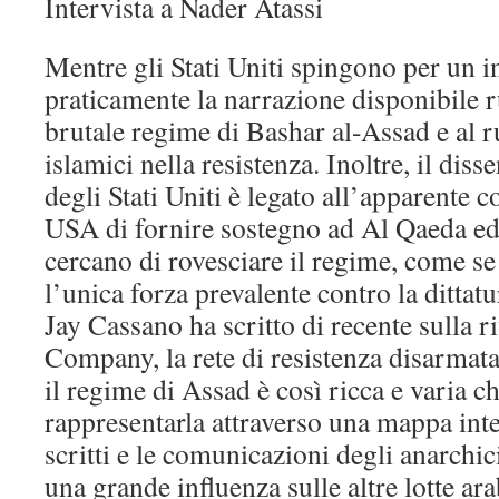
Intervista a Nader Atassi
Mentre gli Stati Uniti spingono per un in
praticamente la narrazione disponibile r
brutale regime di Bashar al-Assad e al r
islamici nella resistenza. Inoltre, il dis
degli Stati Uniti è legato all’apparente c
USA di fornire sostegno ad Al Qaeda ed 
cercano di rovesciare il regime, come se
l’unica forza prevalente contro la ditta
Jay Cassano ha scritto di recente sulla ri
Company, la rete di resistenza disarmat
il regime di Assad è così ricca e varia che
rappresentarla attraverso una mappa inter
scritti e le comunicazioni degli anarchic
una grande influenza sulle altre lotte a