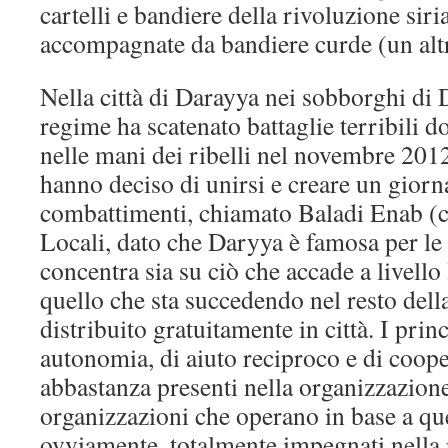
cartelli e bandiere della rivoluzione sir
accompagnate da bandiere curde (un altr
Nella città di Darayya nei sobborghi di
regime ha scatenato battaglie terribili d
nelle mani dei ribelli nel novembre 2012
hanno deciso di unirsi e creare un giorn
combattimenti, chiamato Baladi Enab (c
Locali, dato che Daryya è famosa per le s
concentra sia su ciò che accade a livello
quello che sta succedendo nel resto dell
distribuito gratuitamente in città. I prin
autonomia, di aiuto reciproco e di coop
abbastanza presenti nella organizzazione
organizzazioni che operano in base a qu
ovviamente, totalmente impegnati nella 