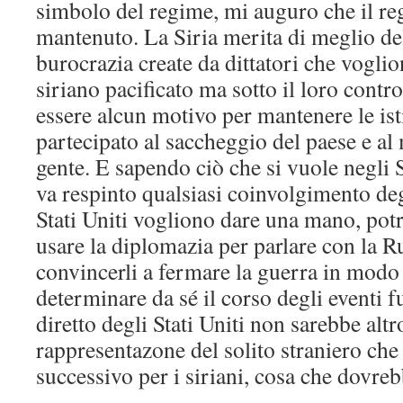
simbolo del regime, mi auguro che il r
mantenuto. La Siria merita di meglio dell
burocrazia create da dittatori che vogli
siriano pacificato ma sotto il loro contr
essere alcun motivo per mantenere le is
partecipato al saccheggio del paese e al
gente. E sapendo ciò che si vuole negli St
va respinto qualsiasi coinvolgimento degl
Stati Uniti vogliono dare una mano, potr
usare la diplomazia per parlare con la Ru
convincerli a fermare la guerra in modo 
determinare da sé il corso degli eventi f
diretto degli Stati Uniti non sarebbe altr
rappresentazone del solito straniero che
successivo per i siriani, cosa che dovreb