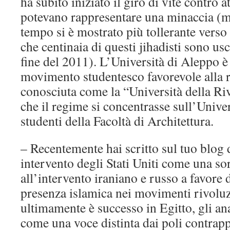
ha subito iniziato il giro di vite contro at
potevano rappresentare una minaccia (me
tempo si è mostrato più tollerante verso l
che centinaia di questi jihadisti sono usci
fine del 2011). L’Università di Aleppo è
movimento studentesco favorevole alla ri
conosciuta come la “Università della Riv
che il regime si concentrasse sull’Unive
studenti della Facoltà di Architettura.
– Recentemente hai scritto sul tuo blog 
intervento degli Stati Uniti come una sor
all’intervento iraniano e russo a favore 
presenza islamica nei movimenti rivolu
ultimamente è successo in Egitto, gli a
come una voce distinta dai poli contrapp