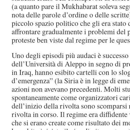
(a quanto pare il Mukhabarat soleva seg
nota delle parole d’ordine o delle scritte
piccolo spazio politico che gli era stato 
affrontare gradualmente i problemi del p
proteste ben viste dal regime per le ques
Uno degli episodi più audaci è successo
dell’Università di Aleppo in segno di pr
in Iraq, hanno esibito cartelli con lo sl
d’emergenza” (la Siria è in legge di eme
azioni non avevano precedenti. Molti st
spontaneamente come organizzatori car
dell’inizio della rivolta sono scomparsi
rivolta in corso. Il regime era diffidente v
che si erano create come risultato dei 