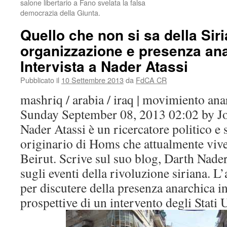
salone libertario a Fano svelata la falsa
democrazia della Giunta.
Quello che non si sa della Siri
organizzazione e presenza ana
Intervista a Nader Atassi
Pubblicato il
10 Settembre 2013
da
FdCA CR
mashriq / arabia / iraq | movimiento anar
Sunday September 08, 2013 02:02 by J
Nader Atassi è un ricercatore politico e s
originario di Homs che attualmente vive t
Beirut. Scrive sul suo blog, Darth Nader
sugli eventi della rivoluzione siriana. L
per discutere della presenza anarchica in
prospettive di un intervento degli Stati U