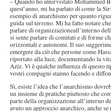
– Quando ho intervistato Mohammed Ba
quest’anno, mi ha parlato di come la Sir
esempio di anarchismo per quanto rigua
guida sul terreno. Mi ha fatto notare ch
parlare di organizzazioneall’interno dell
si sente parlare di comitati e di forme 
orizzontali e autonomi. Il suo suggeri
emergere da ciò che persone come Has
riportato alla luce, documentando la vit
Aziz. Vi è qualche influenza di questo ti
vostri compagni stanno facendo e diffo
Sì, esiste l’idea che l’anarchismo dovre
un insieme di pratiche piuttosto che co
parte della organizzazione all’interno de
avuto un approccio anarchico, anche se n