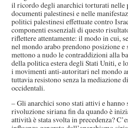
il ricordo degli anarchici torturati nelle
documenti palestinesi e nelle manifestaz
politici palestinesi effettuate contro Isr
componenti essenziali di questo risultato
riflettere attentamente: il modo in cui, s
nel mondo arabo prendono posizione e s
mettono a nudo le contraddizioni alla bas
della politica estera degli Stati Uniti, e
i movimenti anti-autoritari nel mondo a
tuttavia resistono senza la mediazione di
occidentali.
– Gli anarchici sono stati attivi e hanno 
rivoluzione siriana fin da quando è inizi
attività è stata svolta in precedenza? C’e
influenza generato dall’anarchismo siri