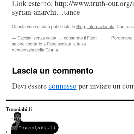
Link esterno: http://www.truth-out.org
syrian-anarchi…tance
Questa voce è stata pubblicata in
Blog
,
Internazionale
. Contrass
←
Cacciati senza colpa …: censurato il Fuori
Pordenone
salone libertario a Fano svelata la falsa
democrazia della Giunta.
Lascia un commento
Devi essere
connesso
per inviare un co
Tracciabi.li