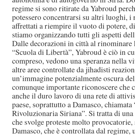
regime si sono ritirate da Yabroud perch
potessero concentrarsi su altri luoghi, i 
affrettati a riempire il vuoto di potere, 
stiamo organizzando tutti gli aspetti dell
Dalle decorazioni in città al rinominare
“Scuola di Libertà”, Yabroud è ciò in cu
compreso, vedono una speranza nella vi
altre aree controllate da jihadisti reazion
un’immagine potenzialmente oscura del
comunque importante riconoscere che ci 
anche il duro lavoro di una rete di attivist
paese, soprattutto a Damasco, chiamata
Rivoluzionaria Siriana”. Si tratta di un
che svolge proteste molto provocatorie, 
Damasco, che è controllata dal regime, 