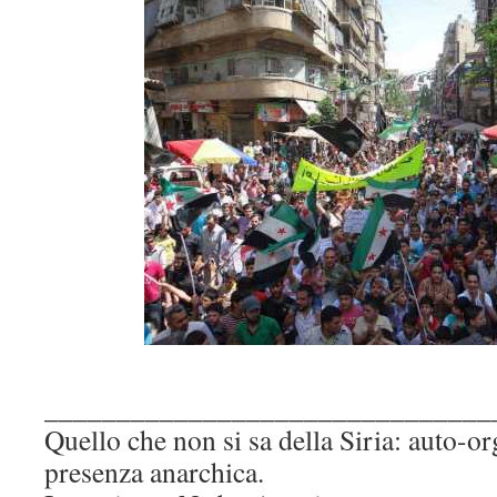
_______________________________
Quello che non si sa della Siria: auto-o
presenza anarchica.