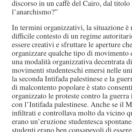
discorso in un caffè del Cairo, dal titol
l’anarchismo?”
In termini organizzativi, la situazione è
difficile contesto di un regime autorita
essere creativi e sfruttare le aperture c
organizzare qualche tipo di movimento e
una modalità organizzativa decentrata di
movimenti studenteschi emersi nelle uni
la seconda Intifada palestinese e la guer
di malcontento popolare è stato consent
organizzato le proteste contro la guerra i
con l’Intifada palestinese. Anche se il 
infiltrati e controllava molto da vicino 
erano un’eruzione studentesca spontanea
studenti erano ben consapevoli di essere