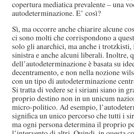
copertura mediatica prevalente – una voc
autodeterminazione. E’ così?
Sì, ma occorre anche chiarire alcune cose
ci sono molti che corrispondono a quest
solo gli anarchici, ma anche i trotzkisti, 
sinistra e anche alcuni liberali. Inoltre, 
dell’autodeterminazione è basata su ide
decentramento, e non nella nozione wil
con un tipo di autodeterminazione centra
Si tratta di vedere se i siriani siano in g
proprio destino non in un unicum nazion
micro-politico. Ad esempio, l’autodete
significa un unico percorso che tutti i s
ma ogni persona determina il proprio p
l’intervento di altri. Quindi, in questa c