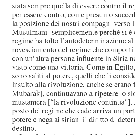
stata sempre quella di essere contro il
per essere contro, come presumo succed
la posizione dei nostri compagni verso l
Musulmani] semplicemente perchè si è c
regime ha tolto l’autodeterminazione al
rovesciamento del regime che comporti
con un’altra persona influente in Siria 
visto come una vittoria. Come in Egitt
sono saliti al potere, quelli che li cons
insulto alla rivoluzione, anche se erano f
Mubarak], continuavano a ripetere lo s
mustamera [“la rivoluzione continua”]. 
posto del regime che cade arriva un part
potere e nega ai siriani il diritto di dete
destino.