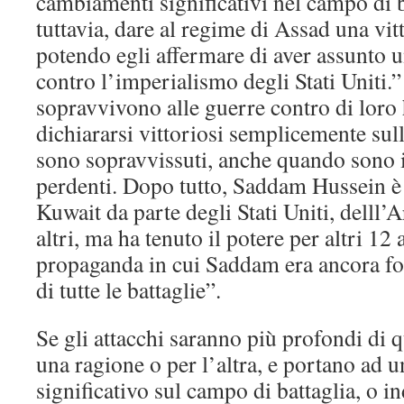
cambiamenti significativi nel campo di 
tuttavia, dare al regime di Assad una vi
potendo egli affermare di aver assunto 
contro l’imperialismo degli Stati Uniti.” 
sopravvivono alle guerre contro di loro
dichiararsi vittoriosi semplicemente sull
sono sopravvissuti, anche quando sono in
perdenti. Dopo tutto, Saddam Hussein è 
Kuwait da parte degli Stati Uniti, delll’
altri, ma ha tenuto il potere per altri 12 
propaganda in cui Saddam era ancora fo
di tutte le battaglie”.
Se gli attacchi saranno più profondi di q
una ragione o per l’altra, e portano ad
significativo sul campo di battaglia, o 