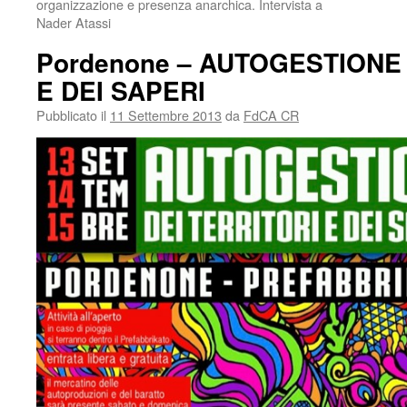
organizzazione e presenza anarchica. Intervista a
Nader Atassi
Pordenone – AUTOGESTIONE 
E DEI SAPERI
Pubblicato il
11 Settembre 2013
da
FdCA CR