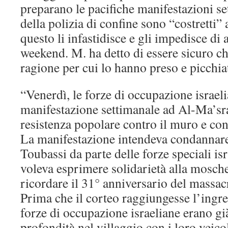
preparano le pacifiche manifestazioni se
della polizia di confine sono “costretti”
questo li infastidisce e gli impedisce di 
weekend. M. ha detto di essere sicuro ch
ragione per cui lo hanno preso e picchia
“Venerdì, le forze di occupazione israel
manifestazione settimanale ad Al-Ma’sra
resistenza popolare contro il muro e con
La manifestazione intendeva condannare
Toubassi da parte delle forze speciali isr
voleva esprimere solidarietà alla mosch
ricordare il 31° anniversario del massacr
Prima che il corteo raggiungesse l’ingres
forze di occupazione israeliane erano gi
profondità nel villaggio con i loro veico