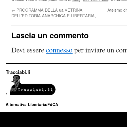
←
PROGRAMMA DELLA 6a VETRINA
Ateismo di
DELL’EDITORIA ANARCHICA E LIBERTARIA,
Lascia un commento
Devi essere
connesso
per inviare un co
Tracciabi.li
Alternativa Libertaria/FdCA