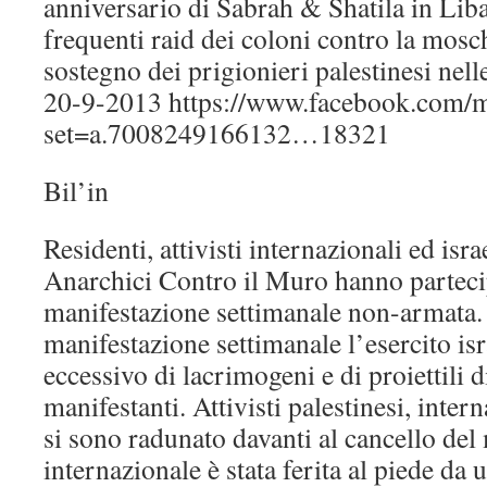
anniversario di Sabrah & Shatila in Lib
frequenti raid dei coloni contro la mosc
sostegno dei prigionieri palestinesi nelle
20-9-2013 https://www.facebook.com/m
set=a.7008249166132…18321
Bil’in
Residenti, attivisti internazionali ed isra
Anarchici Contro il Muro hanno parteci
manifestazione settimanale non-armata.
manifestazione settimanale l’esercito isr
eccessivo di lacrimogeni e di proiettili
manifestanti. Attivisti palestinesi, inter
si sono radunato davanti al cancello del
internazionale è stata ferita al piede da 