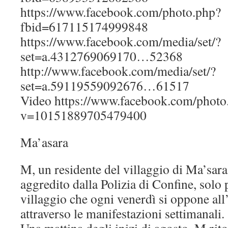
https://www.facebook.com/photo.php?
fbid=617115174999848
https://www.facebook.com/media/set/?
set=a.4312769069170…52368
http://www.facebook.com/media/set/?
set=a.59119559092676…61517
Video https://www.facebook.com/photo
v=10151889705479400
Ma’asara
M, un residente del villaggio di Ma’sara,
aggredito dalla Polizia di Confine, solo 
villaggio che ogni venerdì si oppone al
attraverso le manifestazioni settimanali.