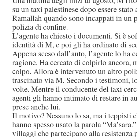
Una mattina degli inizi di agosto, M rit
su un taxi palestinese dopo essere stato 
Ramallah quando sono incappati in un p
polizia di confine.
L’agente ha chiesto i documenti. Si è sof
identità di M, e poi gli ha ordinato di sc
Appena sceso dall’auto, l’agente lo ha c
ragione. Ha cercato di colpirlo ancora, 
colpo. Allora è intervenuto un altro pol
trascinato via M. Secondo i testimoni, l
volte. Mentre il conducente del taxi cerc
agenti gli hanno intimato di restare in 
prese anche lui.
Il motivo? Nessuno lo sa, ma i teppisti 
hanno spesso usato la parola “Ma’sara.”
villaggi che partecipano alla resistenza 