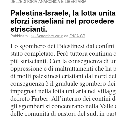
DELL’EDITORIA ANARCHICA E LIBERTARIA,
Palestina-Israele, la lotta unit
sforzi israeliani nel proceder
striscianti.
Pubblicato il
26 Settembre 2013
da
FdCA CR
Lo sgombero dei Palestinesi dal confini
stato completato. Però tuttora continua 
più striscianti. Con la conseguenza di un
oppressione e di maltrattamenti che ha 
di molti palestinesi cristiani dal nord de
conseguenza è il graduale sgombero dei
impegnati nella lotta unitaria nel villagg
decreto Farber. All’interno dei confini d
gli sgomberi si concentrano nella Valle
delle comunità di pastori del sud, in par