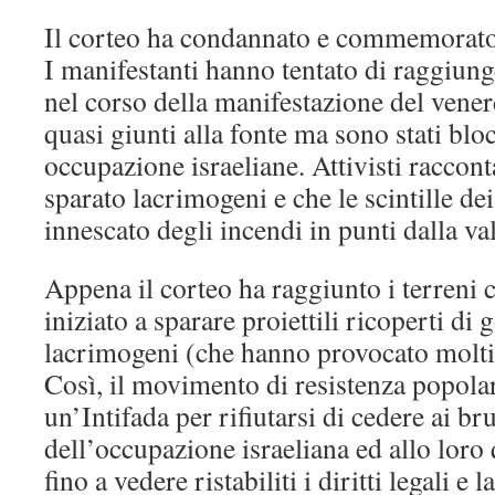
Il corteo ha condannato e commemorato 
I manifestanti hanno tentato di raggiung
nel corso della manifestazione del vener
quasi giunti alla fonte ma sono stati bloc
occupazione israeliane. Attivisti raccont
sparato lacrimogeni e che le scintille de
innescato degli incendi in punti dalla va
Appena il corteo ha raggiunto i terreni c
iniziato a sparare proiettili ricoperti d
lacrimogeni (che hanno provocato molti 
Così, il movimento di resistenza popolar
un’Intifada per rifiutarsi di cedere ai br
dell’occupazione israeliana ed allo loro 
fino a vedere ristabiliti i diritti legali e la