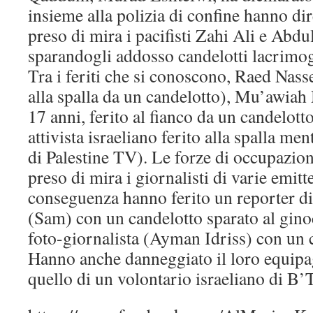
insieme alla polizia di confine hanno di
preso di mira i pacifisti Zahi Ali e Abd
sparandogli addosso candelotti lacrimog
Tra i feriti che si conoscono, Raed Nasse
alla spalla da un candelotto), Mu’awia
17 anni, ferito al fianco da un candelott
attivista israeliano ferito alla spalla me
di Palestine TV). Le forze di occupazio
preso di mira i giornalisti di varie emitte
conseguenza hanno ferito un reporter di
(Sam) con un candelotto sparato al gin
foto-giornalista (Ayman Idriss) con un c
Hanno anche danneggiato il loro equip
quello di un volontario israeliano di B’