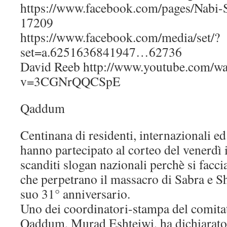
https://www.facebook.com/pages/Nabi-
17209
https://www.facebook.com/media/set/?
set=a.6251636841947…62736
David Reeb http://www.youtube.com/wa
v=3CGNrQQCSpE
Qaddum
Centinana di residenti, internazionali ed a
hanno partecipato al corteo del venerdì i
scanditi slogan nazionali perchè si faccia
che perpetrano il massacro di Sabra e Sh
suo 31° anniversario.
Uno dei coordinatori-stampa del comita
Qaddum, Murad Eshteiwi, ha dichiarato c