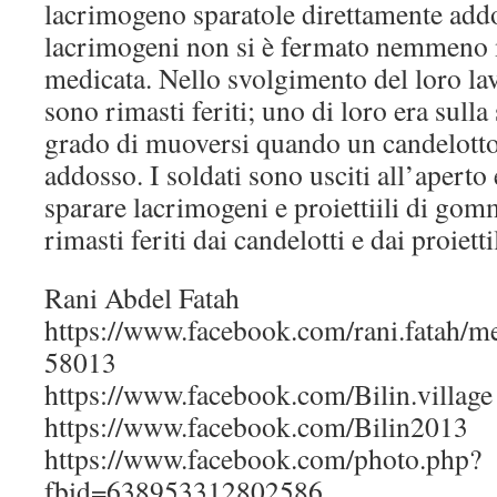
lacrimogeno sparatole direttamente addos
lacrimogeni non si è fermato nemmeno 
medicata. Nello svolgimento del loro lav
sono rimasti feriti; uno di loro era sulla 
grado di muoversi quando un candelotto 
addosso. I soldati sono usciti all’apert
sparare lacrimogeni e proiettiili di gom
rimasti feriti dai candelotti e dai proiet
Rani Abdel Fatah
https://www.facebook.com/rani.fatah/
58013
https://www.facebook.com/Bilin.village 
https://www.facebook.com/Bilin2013
https://www.facebook.com/photo.php?
fbid=638953312802586