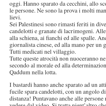
oggi. Hanno sparato da cecchini, allo sco
le persone. Ne sono la prova i molti mani
lievi.
Sei Palestinesi sono rimasti feriti in div
candelotti e granate di lacrimogeni. All
alla schiena, ai fianchi ed alle spalle. A
giornalista cinese, ed alla mano per un g
Tutti medicati nel villaggio.
Tutte queste atrocità non nuoceranno 
secondo al morale ed alla determinazione
Qaddum nella lotta.
I bastardi hanno anche sparato ad un att
fucile spara candelotti, con un angolo di
distanza! Puntavano anche alle persone 
vedere dal video. Si tratta nient’altro ch