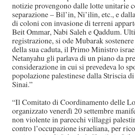
notizie provengono dalle lotte unitarie co
separazione – Bil’in, Ni’ilin, etc., e dal
di coloni con invasione di terreni apparte
Beit Ommar, Nabi Saleh e Qaddum. Ulti
registrazione, si ode Mubarak sostenere
della sua caduta, il Primo Ministro isr
Netanyahu gli parlava di un piano da pr
considerazione in cui si prevedeva lo sp
popolazione palestinese dalla Striscia di
Sinai.”
“Il Comitato di Coordinamento delle Lo
organizzato venerdì 20 settembre manife
non violente in parecchi villaggi palesti
contro l’occupazione israeliana, per rico