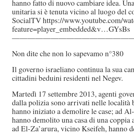
hanno fatto di nuovo cambiare idea. Un
unitaria si è tenuta vicino al luogo del c
SocialTV https://www.youtube.com/wat
feature=player_embedded&v…GYsBs
————————————————
Non dite che non lo sapevamo n°380
Il governo israeliano continua la sua c
cittadini beduini residenti nel Negev.
Martedì 17 settembre 2013, agenti gove
dalla polizia sono arrivati nelle localit
hanno iniziato a demolire le case; ad Al
hanno demolito una casa di una coppia 
ad El-Za’arura, vicino Kseifeh, hanno d