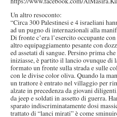
https://www.facebook.com/AlMasira.
Un altro resoconto:
“Circa 300 Palestinesi e 4 israeliani ha
ad un pugno di internazionali alla manif
Di fronte c’era l’esercito occupante con i
altro equipaggiamento pesante con dozzin
ed assetati di sangue. Persino prima che
iniziasse, è partito il lancio ovunque d
formato un fronte sulla strada e sulle col
con le divise color oliva. Quando la mani
un trattore è entrato nel villaggio per r
alzate in precedenza da giovani diligenti.
da jeep e soldati in assetto di guerra. 
sparato indiscriminatamente dosi massicc
trattato di “lanci mirati” è come sminui