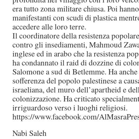
era tutto zona militare chiusa. Poi hanno
manifestanti con scudi di plastica mentr
accedere alle loro terre.
Il coordinatore della resistenza popolar
contro gli insediamenti, Mahmoud Zawah
inglese ed in arabo che la resistenza po
ha condannato il raid di dozzine di colon
Salomone a sud di Betlemme. Ha anche p
sofferenza del popolo palestinese a cau
israeliana, del muro dell’apartheid e dell
colonizzazione. Ha criticato specialment
irriguardoso verso i luoghi religiosi.
https://www.facebook.com/AlMasraPre
Nabi Saleh