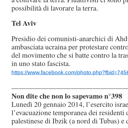
possibilità di lavorare la terra.
Tel Aviv
Presidio dei comunisti-anarchici di Ahdu
ambasciata ucraina per protestare contro
del movimento che si batte contro la tr
in uno stato fascista.
https://www.facebook.com/photo.php?fbid=7
———————————————
Non dite che non lo sapevamo n°398
Lunedì 20 gennaio 2014, l’esercito isra
l’evacuazione temporanea dei residenti d
palestinese di Ibzik (a nord di Tubas) e