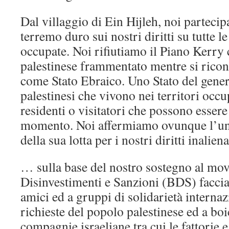
Dal villaggio di Ein Hijleh, noi partec
terremo duro sui nostri diritti su tutte le
occupate. Noi rifiutiamo il Piano Kerry
palestinese frammentato mentre si ricono
come Stato Ebraico. Uno Stato del gener
palestinesi che vivono nei territori occu
residenti o visitatori che possono essere
momento. Noi affermiamo ovunque l’uni
della sua lotta per i nostri diritti inali
… sulla base del nostro sostegno al mo
Disinvestimenti e Sanzioni (BDS) faccia
amici ed a gruppi di solidarietà internaz
richieste del popolo palestinese ed a boic
compagnie israeliane tra cui le fattorie 