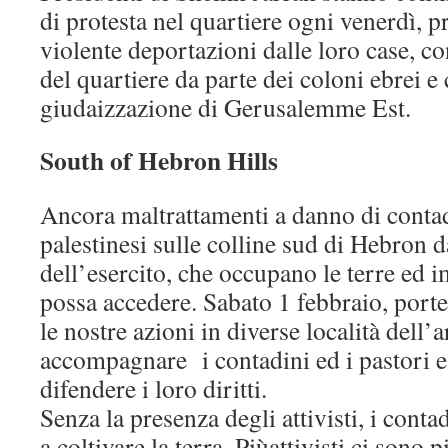
di protesta nel quartiere ogni venerdì, p
violente deportazioni dalle loro case, 
del quartiere da parte dei coloni ebrei e 
giudaizzazione di Gerusalemme Est.
South of Hebron Hills
Ancora maltrattamenti a danno di contad
palestinesi sulle colline sud di Hebron d
dell’esercito, che occupano le terre ed 
possa accedere. Sabato 1 febbraio, port
le nostre azioni in diverse località dell’a
accompagnare i contadini ed i pastori e 
difendere i loro diritti.
Senza la presenza degli attivisti, i cont
a coltivare la terra. Piùattivisti ci sono