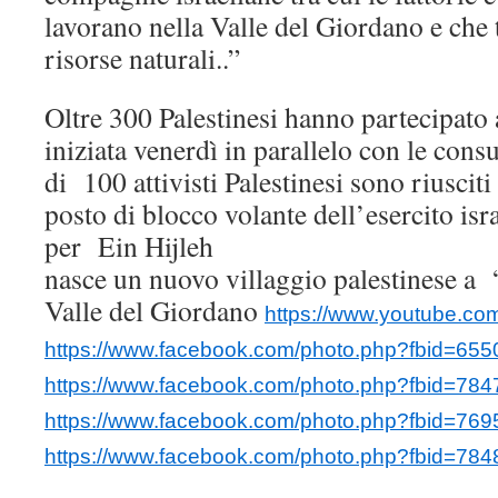
lavorano nella Valle del Giordano e che 
risorse naturali..”
Oltre 300 Palestinesi hanno partecipato 
iniziata venerdì in parallelo con le consu
di 100 attivisti Palestinesi sono riusciti
posto di blocco volante dell’esercito isr
per Ein Hijleh
nasce un nuovo villaggio palestinese a 
Valle del Giordano
https://www.youtube.
https://www.facebook.com/photo.php?fbid=6
https://www.facebook.com/photo.php?fbid=7
https://www.facebook.com/photo.php?fbid=7
https://www.facebook.com/photo.php?fbid=7