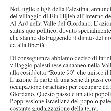
Noi, figlie e figli della Palestina, annun
del villaggio di Ein Hijleh all’interno
Al-Ard nella Valle del Giordano. L’azion
status quo politico, dovuto specialmente 
che stanno distruggendo il diritto del no
ed alla libertà.
Di conseguenza abbiamo deciso di far r
villaggio palestinese canaaneo nella Val
alla cosiddetta “Route 90” che unisce i
L’azione fa parte di una serie di passi co
occupazione israeliano per occupare ed a
Giordano. Questo passo è un atto popol
l’oppressione israeliana del popolo pales
costante giudaizzazione della terra.