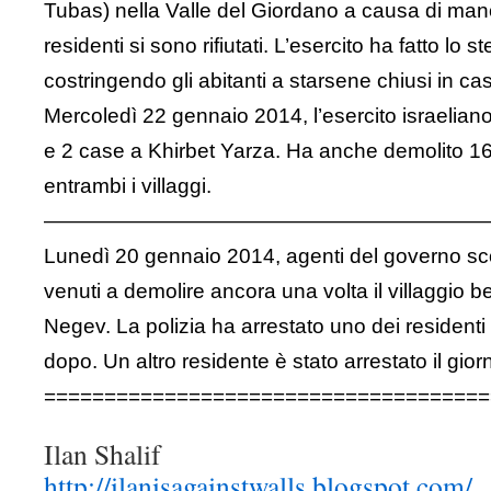
Tubas)
nella Valle del Giordano a causa di manov
residenti si sono rifiutati. L’esercito ha fatto lo s
costringendo gli abitanti a starsene chiusi in ca
Mercoledì 22 gennaio 2014, l’esercito israelian
e 2 case a Khirbet Yarza. Ha anche demolito 16 r
entrambi i villaggi.
—————————————————————
Lunedì 20 gennaio 2014, agenti del governo scor
venuti a demolire ancora una volta il villaggio b
Negev. La polizia ha arrestato uno dei residenti p
dopo. Un altro residente è stato arrestato il gio
=====================================
Ilan Shalif
http://ilanisagainstwalls.blogspot.com/