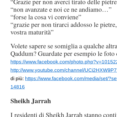
“Grazie per non averci tirato delle pietr
“non avanzate e noi ce ne andiamo…”
“forse la cosa vi conviene”
“grazie per non tirarci addosso le pietre
vostra maturità”
Volete sapere se somiglia a qualche altr
Qaddum? Guardate per esempio le foto
https://www.facebook.com/photo.php?v=1015
http://www.youtube.com/channel/UCi2HXW9
di più:
https://www.facebook.com/media/set/?
14816
Sheikh Jarrah
I residenti di Sheikh Jarrah stanno cont