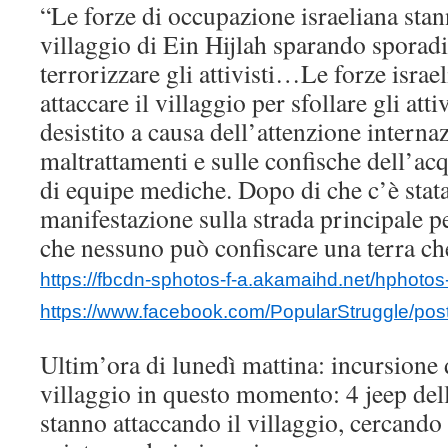
“Le forze di occupazione israeliana sta
villaggio di Ein Hijlah sparando sporad
terrorizzare gli attivisti…Le forze israe
attaccare il villaggio per sfollare gli a
desistito a causa dell’attenzione interna
maltrattamenti e sulle confische dell’acq
di equipe mediche. Dopo di che c’è stat
manifestazione sulla strada principale p
che nessuno può confiscare una terra ch
https://fbcdn-sphotos-f-a.akamaihd.net/hphotos
https://www.facebook.com/PopularStruggle/p
Ultim’ora di lunedì mattina: incursione d
villaggio in questo momento: 4 jeep dell
stanno attaccando il villaggio, cercando 