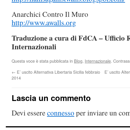
Anarchici Contro Il Muro
http://www.awalls.org
Traduzione a cura di FdCA – Ufficio R
Internazionali
Questa voce è stata pubblicata in
Blog
,
Internazionale
. Contrass
←
E’ uscito Alternativa Libertaria Sicilia febbraio
E’ uscito Alte
2014
Lascia un commento
Devi essere
connesso
per inviare un co