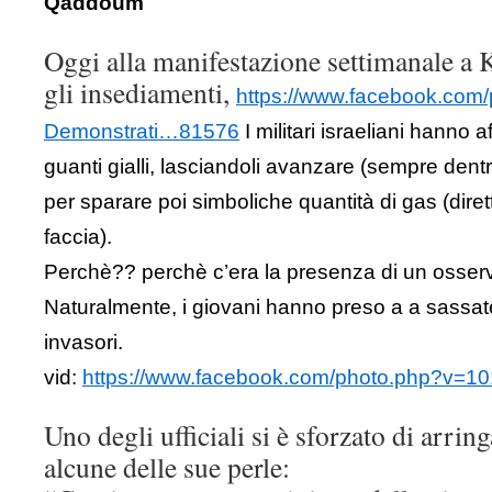
Qaddoum
Oggi alla manifestazione settimanale 
gli insediamenti,
https://www.facebook.com
Demonstrati…81576
I militari israeliani hanno a
guanti gialli, lasciandoli avanzare (sempre dentro 
per sparare poi simboliche quantità di gas (dire
faccia).
Perchè?? perchè c’era la presenza di un osser
Naturalmente, i giovani hanno preso a a sassate 
invasori.
vid:
https://www.facebook.com/photo.php?v=
Uno degli ufficiali si è sforzato di arring
alcune delle sue perle: