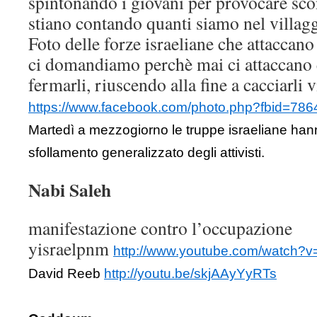
spintonando i giovani per provocare sco
stiano contando quanti siamo nel villagg
Foto delle forze israeliane che attaccano
ci domandiamo perchè mai ci attaccano 
fermarli, riuscendo alla fine a cacciarli v
https://www.facebook.com/photo.php?fbid=7
Martedì a mezzogiorno le truppe israeliane hann
sfollamento generalizzato degli attivisti.
Nabi Saleh
manifestazione contro l’occupazione
yisraelpnm
http://www.youtube.com/watch
David Reeb
http://youtu.be/skjAAyYyRTs