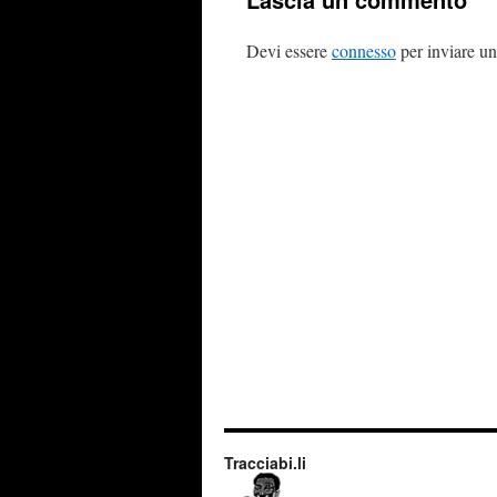
Devi essere
connesso
per inviare u
Tracciabi.li