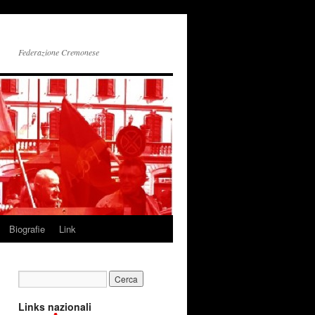
Federazione Cremonese
Biografie
Link
Links nazionali