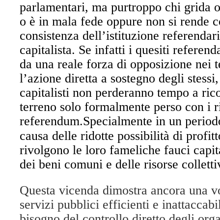
parlamentari, ma purtroppo chi grida o
o è in mala fede oppure non si rende c
consistenza dell’istituzione referenda
capitalista. Se infatti i quesiti referen
da una reale forza di opposizione nei te
l’azione diretta a sostegno degli stessi,
capitalisti non perderanno tempo a ric
terreno solo formalmente perso con i ri
referendum.
Specialmente in un period
causa delle ridotte possibilità di profitt
rivolgono le loro fameliche fauci capit
dei beni comuni e delle risorse colletti
Questa vicenda dimostra ancora una vo
servizi pubblici efficienti e inattaccabi
bisogno del controllo diretto degli orga