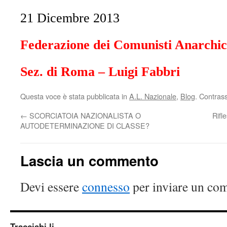
21 Dicembre 2013
Federazione dei Comunisti Anarchic
Sez. di Roma – Luigi Fabbri
Questa voce è stata pubblicata in
A.L. Nazionale
,
Blog
. Contras
←
SCORCIATOIA NAZIONALISTA O
Rifle
AUTODETERMINAZIONE DI CLASSE?
Lascia un commento
Devi essere
connesso
per inviare un co
Tracciabi.li