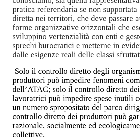
conosciamo, sia quella rappresentativa 
pratica referendaria se non supportata 
diretta nei territori, che deve passare a
forme organizzative orizzontali che ese
sviluppino vertenzialità con enti e ges
sprechi burocratici e metterne in evid
dalle esigenze reali delle classi sfruttat
Solo il controllo diretto degli organismi
produttori può impedire fenomeni com
dell’ATAC; solo il controllo diretto dei
lavoratrici può impedire spese inutili 
un numero spropositato del parco dirige
controllo diretto dei produttori può ga
razionale, socialmente ed ecologicamen
collettive.