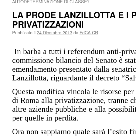
AUTODETERMINAZIONE DI CLASSE?
LA PRODE LANZILLOTTA E I 
PRIVATIZZAZIONI
Pubblicato il
24 Dicembre 2013
da
FdCA CR
In barba a tutti i referendum anti-priva
commissione bilancio del Senato è stat
emendamento presentato dalla senatrice
Lanzillotta, riguardante il decreto “S
Questa modifica vincola le risorse per 
di Roma alla privatizzazione, tranne 
altre aziende pubbliche e alla possibil
per quelle in perdita.
Ora non sappiamo quale sarà l’esito fi