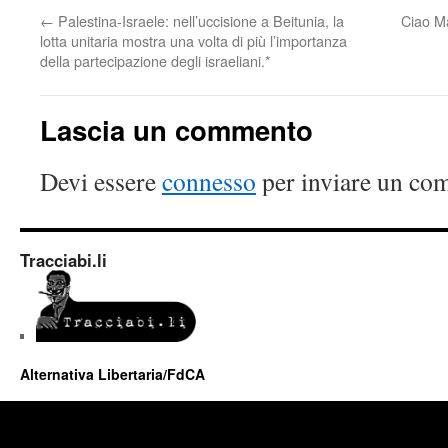
←
Palestina-Israele: nell’uccisione a Beitunia, la
Ciao M
lotta unitaria mostra una volta di più l’importanza
della partecipazione degli israeliani.*
Lascia un commento
Devi essere
connesso
per inviare un co
Tracciabi.li
Alternativa Libertaria/FdCA