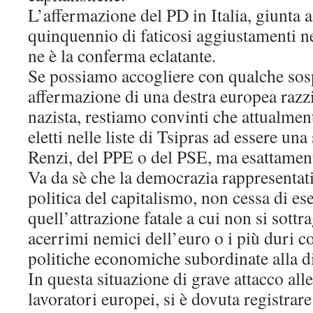
L’affermazione del PD in Italia, giunta al
quinquennio di faticosi aggiustamenti ne
ne è la conferma eclatante.
Se possiamo accogliere con qualche sos
affermazione di una destra europea razz
nazista, restiamo convinti che attualmen
eletti nelle liste di Tsipras ad essere una
Renzi, del PPE o del PSE, ma esattament
Va da sè che la democrazia rappresentat
politica del capitalismo, non cessa di ese
quell’attrazione fatale a cui non si sot
acerrimi nemici dell’euro o i più duri co
politiche economiche subordinate alla di
In questa situazione di grave attacco alle
lavoratori europei, si è dovuta registrare