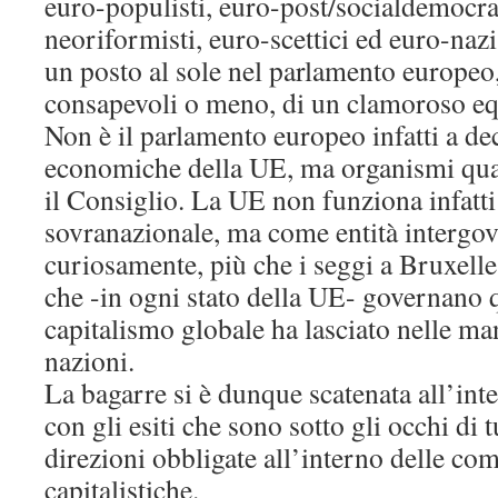
euro-populisti, euro-post/socialdemocra
neoriformisti, euro-scettici ed euro-nazist
un posto al sole nel parlamento europeo
consapevoli o meno, di un clamoroso e
Non è il parlamento europeo infatti a dec
economiche della UE, ma organismi qua
il Consiglio. La UE non funziona infatti
sovranazionale, ma come entità intergove
curiosamente, più che i seggi a Bruxelle
che -in ogni stato della UE- governano q
capitalismo globale ha lasciato nelle ma
nazioni.
La bagarre si è dunque scatenata all’inte
con gli esiti che sono sotto gli occhi di 
direzioni obbligate all’interno delle com
capitalistiche.