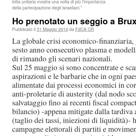
lotta unitaria mostra una volta di più l’importanza
della partecipazione degli israeliani.*
Ho prenotato un seggio a Brux
Pubblicato il
31 Maggio 2014
da
FdCA CR
La globale crisi economico-finanziaria,
sesto anno consecutivo plasma e modella
di rimando gli scenari nazionali.
Sul 25 maggio si sono concentrate e scari
aspirazioni e le barbarie che in ogni pa
alimentate dai processi economici in cor
anti-proletarie di austerity (dal nodo sc
salvataggio fino ai recenti fiscal compac
bilancio) -appena mitigate dalla tardiva
(taglio dei tassi, iniezioni di liquidità)-
campagne elettorali di partiti e movime