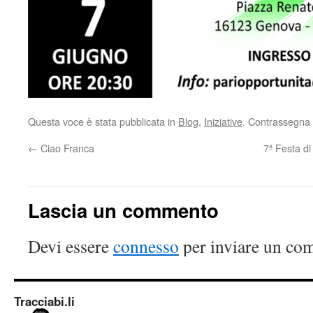
Questa voce è stata pubblicata in
Blog
,
Iniziative
. Contrassegna 
←
Ciao Franca
7ª Festa di
Lascia un commento
Devi essere
connesso
per inviare un co
Tracciabi.li