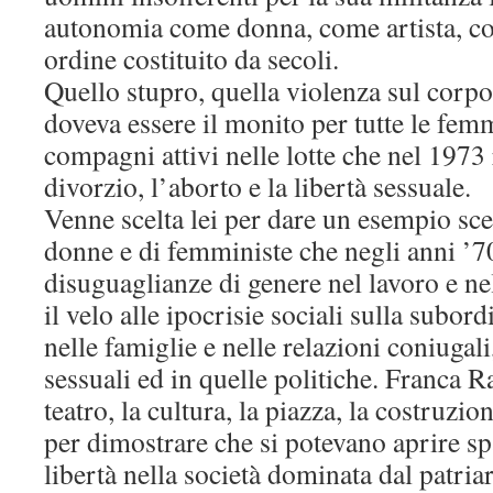
autonomia come donna, come artista, c
ordine costituito da secoli.
Quello stupro, quella violenza sul corp
doveva essere il monito per tutte le femmi
compagni attivi nelle lotte che nel 1973
divorzio, l’aborto e la libertà sessuale.
Venne scelta lei per dare un esempio scel
donne e di femministe che negli anni ’7
disuguaglianze di genere nel lavoro e nel
il velo alle ipocrisie sociali sulla subo
nelle famiglie e nelle relazioni coniugali
sessuali ed in quelle politiche. Franca 
teatro, la cultura, la piazza, la costruzio
per dimostrare che si potevano aprire sp
libertà nella società dominata dal patriar