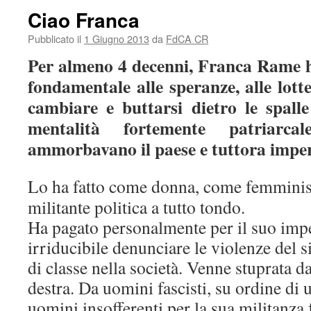
Ciao Franca
Pubblicato il
1 Giugno 2013
da
FdCA CR
Per almeno 4 decenni, Franca Rame h
fondamentale alle speranze, alle lot
cambiare e buttarsi dietro le spall
mentalità fortemente patriarc
ammorbavano il paese e tuttora impera
Lo ha fatto come donna, come femminist
militante politica a tutto tondo.
Ha pagato personalmente per il suo impe
irriducibile denunciare le violenze del 
di classe nella società. Venne stuprata 
destra. Da uomini fascisti, su ordine di 
uomini insofferenti per la sua militanza