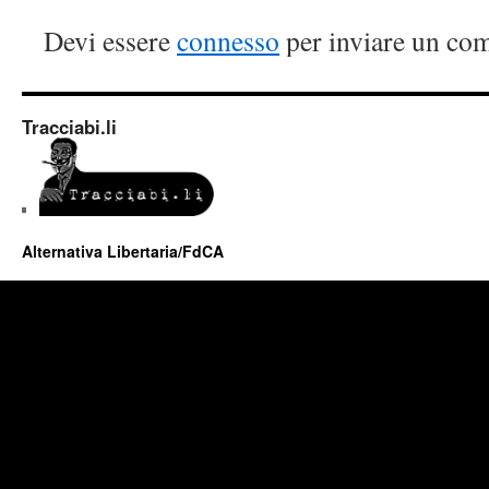
Devi essere
connesso
per inviare un co
Tracciabi.li
Alternativa Libertaria/FdCA