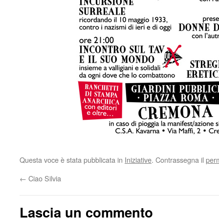
Questa voce è stata pubblicata in
Iniziative
. Contrassegna il
per
←
Ciao Silvia
Lascia un commento