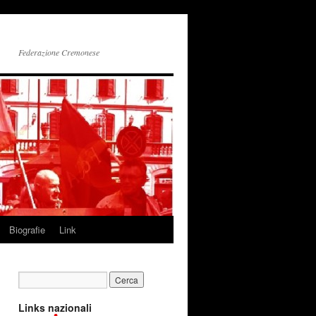
Federazione Cremonese
Biografie
Link
Links nazionali