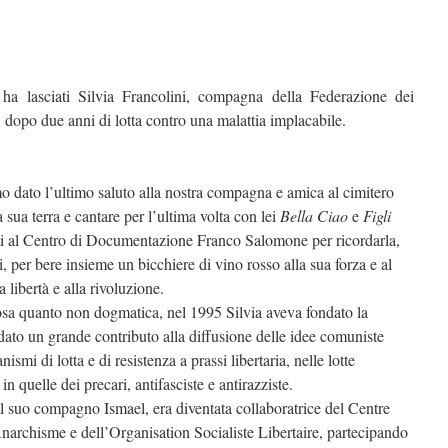
ha lasciati Silvia Francolini, compagna della Federazione dei
 dopo due anni di lotta contro una malattia implacabile.
o dato l’ultimo saluto alla nostra compagna e amica al cimitero
 sua terra e cantare per l’ultima volta con lei
Bella Ciao
e
Figli
ati al Centro di Documentazione Franco Salomone per ricordarla,
per bere insieme un bicchiere di vino rosso alla sua forza e al
 libertà e alla rivoluzione.
rosa quanto non dogmatica, nel 1995 Silvia aveva fondato la
to un grande contributo alla diffusione delle idee comuniste
ismi di lotta e di resistenza a prassi libertaria, nelle lotte
in quelle dei precari, antifasciste e antirazziste.
il suo compagno Ismael, era diventata collaboratrice del Centre
narchisme e dell’Organisation Socialiste Libertaire, partecipando