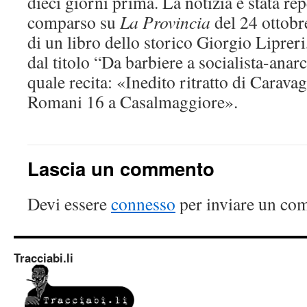
dieci giorni prima. La notizia è stata re
comparso su
La Provincia
del 24 ottobr
di un libro dello storico Giorgio Liprer
dal titolo “Da barbiere a socialista-anarc
quale recita: «Inedito ritratto di Caravag
Romani 16 a Casalmaggiore».
Lascia un commento
Devi essere
connesso
per inviare un co
Tracciabi.li