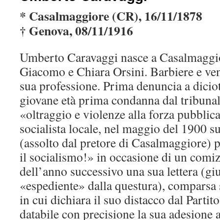
* Casalmaggiore (CR), 16/11/1878
† Genova, 08/11/1916
Umberto Caravaggi nasce a Casalmaggio
Giacomo e Chiara Orsini. Barbiere e vend
sua professione. Prima denuncia a dicio
giovane età prima condanna dal tribuna
«oltraggio e violenze alla forza pubblica
socialista locale, nel maggio del 1900 s
(assolto dal pretore di Casalmaggiore) 
il socialismo!» in occasione di un comizi
dell’anno successivo una sua lettera (gi
«espediente» dalla questura), comparsa
in cui dichiara il suo distacco dal Partit
databile con precisione la sua adesione a