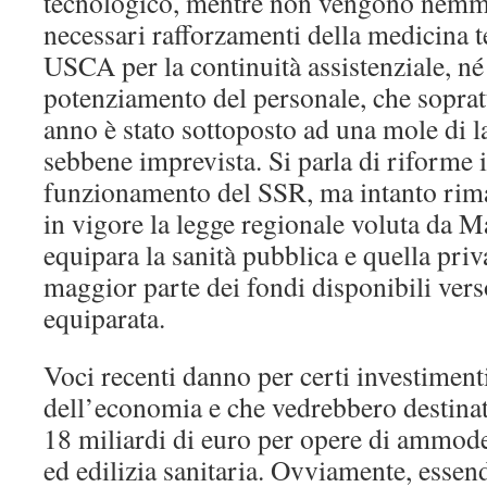
tecnologico, mentre non vengono nemm
necessari rafforzamenti della medicina te
USCA per la continuità assistenziale, n
potenziamento del personale, che soprat
anno è stato sottoposto ad una mole di l
sebbene imprevista. Si parla di riforme 
funzionamento del SSR, ma intanto ri
in vigore la legge regionale voluta da Ma
equipara la sanità pubblica e quella priv
maggior parte dei fondi disponibili verso
equiparata.
Voci recenti danno per certi investiment
dell’economia e che vedrebbero destinati
18 miliardi di euro per opere di ammod
ed edilizia sanitaria. Ovviamente, essen