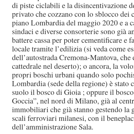
di piste ciclabili e la disincentivazione d
privato che cozzano con lo sblocco dei c
piano Lombardia del maggio 2020 e a ca
sindaci e diverse consorterie sono già a
battere cassa per poter cementificare e f
locale tramite l’edilizia (si veda come 
dell’autostrada Cremona-Mantova, che 
cattedrale nel deserto); o ancora, la volo
propri boschi urbani quando solo pochis
Lombardia (sede della regione) è stato c
suolo il bosco di Gioia ; oppure il bos
Goccia”, nel nord di Milano, già al centr
immobiliari che già stanno gestendo la g
scali ferroviari milanesi, con il beneplac
dell’amministrazione Sala.