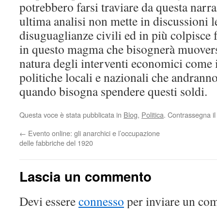
potrebbero farsi traviare da questa narra
ultima analisi non mette in discussioni le
disuguaglianze civili ed in più colpisce fo
in questo magma che bisognerà muoversi
natura degli interventi economici come i
politiche locali e nazionali che andrann
quando bisogna spendere questi soldi.
Questa voce è stata pubblicata in
Blog
,
Politica
. Contrassegna i
←
Evento online: gli anarchici e l’occupazione
delle fabbriche del 1920
Lascia un commento
Devi essere
connesso
per inviare un co