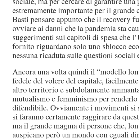
sociale, ma per cercare di garantire una
estremamente importante per il grande ca
Basti pensare appunto che il recovery fu
ovviare ai danni che la pandemia sta ca
suggerimenti sui capitoli di spesa che l
fornito riguardano solo uno sblocco ec
nessuna ricaduta sulle questioni sociali e
Ancora una volta quindi il “modello lo
fedele del volere del capitale, facilment
altro territorio e subdolamente ammant
mutualismo e femminismo per renderlo 
difendibile. Ovviamente i movimenti si 
si faranno certamente raggirare da quest
ma il grande magma di persone che, lont
auspicano però un mondo con eguali dirit