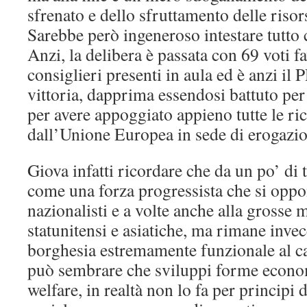
sfrenato e dello sfruttamento delle riso
Sarebbe però ingeneroso intestare tutto c
Anzi, la delibera è passata con 69 voti f
consiglieri presenti in aula ed è anzi il P
vittoria, dapprima essendosi battuto per
per avere appoggiato appieno tutte le ric
dall’Unione Europea in sede di erogazio
Giova infatti ricordare che da un po’ di
come una forza progressista che si oppo
nazionalisti e a volte anche alla grosse 
statunitensi e asiatiche, ma rimane inve
borghesia estremamente funzionale al ca
può sembrare che sviluppi forme econom
welfare, in realtà non lo fa per principi d