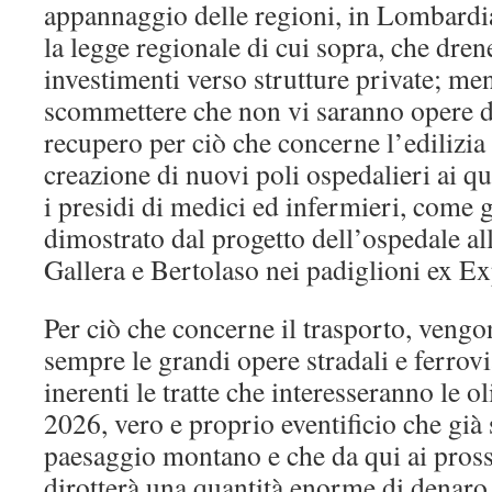
appannaggio delle regioni, in Lombardi
la legge regionale di cui sopra, che dre
investimenti verso strutture private; me
scommettere che non vi saranno opere di
recupero per ciò che concerne l’edilizia 
creazione di nuovi poli ospedalieri ai 
i presidi di medici ed infermieri, come
dimostrato dal progetto dell’ospedale al
Gallera e Bertolaso nei padiglioni ex E
Per ciò che concerne il trasporto, veng
sempre le grandi opere stradali e ferrovi
inerenti le tratte che interesseranno le o
2026, vero e proprio eventificio che già 
paesaggio montano e che da qui ai pros
dirotterà una quantità enorme di denaro