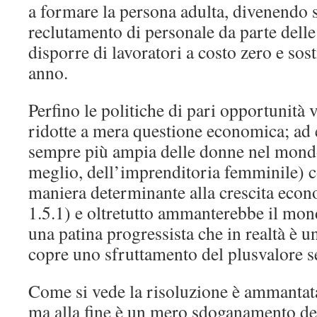
a formare la persona adulta, divenendo 
reclutamento di personale da parte dell
disporre di lavoratori a costo zero e sos
anno.
Perfino le politiche di pari opportunità 
ridotte a mera questione economica; ad 
sempre più ampia delle donne nel mondo
meglio, dell’imprenditoria femminile) c
maniera determinante alla crescita eco
1.5.1) e oltretutto ammanterebbe il mon
una patina progressista che in realtà è un
copre uno sfruttamento del plusvalore 
Come si vede la risoluzione è ammantata
ma alla fine è un mero sdoganamento de