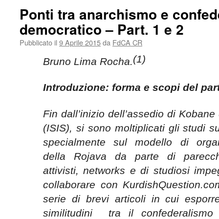
Ponti tra anarchismo e confe
democratico – Part. 1 e 2
Pubblicato il
9 Aprile 2015
da
FdCA CR
(1)
Bruno Lima Rocha.
Introduzione: forma e scopi del part
Fin dall’inizio dell’assedio di Koban
(ISIS), si sono moltiplicati gli studi s
specialmente sul modello di organ
della Rojava da parte di parecchi
attivisti, networks e di studiosi imp
collaborare con KurdishQuestion.co
serie di brevi articoli in cui esporr
similitudini tra il confederalism