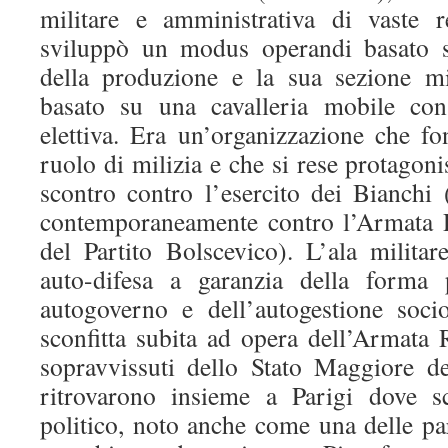
militare e amministrativa di vaste r
sviluppò un modus operandi basato su
della produzione e la sua sezione mi
basato su una cavalleria mobile co
elettiva. Era un’organizzazione che fo
ruolo di milizia e che si rese protagonis
scontro contro l’esercito dei Bianchi (
contemporaneamente contro l’Armata R
del Partito Bolscevico). L’ala militar
auto-difesa a garanzia della forma p
autogoverno e dell’autogestione soc
sconfitta subita ad opera dell’Armata 
sopravvissuti dello Stato Maggiore 
ritrovarono insieme a Parigi dove s
politico, noto anche come una delle part