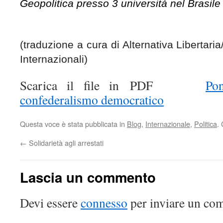
Geopolitica presso 3 università nel Brasile
(traduzione a cura di Alternativa Libertari
Internazionali)
Scarica il file in PDF
Po
confederalismo democratico
Questa voce è stata pubblicata in
Blog
,
Internazionale
,
Politica
.
←
Solidarietà agli arrestati
Lascia un commento
Devi essere
connesso
per inviare un co