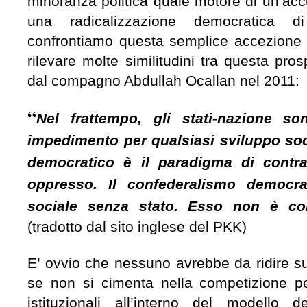
minoranza politica quale motore di un’acc
una radicalizzazione democratica 
confrontiamo questa semplice accezione 
rilevare molte similitudini tra questa pros
dal compagno Abdullah Ocallan nel 2011:
“
Nel frattempo, gli stati-nazione so
impedimento per qualsiasi sviluppo soc
democratico è il paradigma di contr
oppresso. Il confederalismo democr
sociale senza stato. Esso non è cont
(tradotto dal sito inglese del PKK)
E’ ovvio che nessuno avrebbe da ridire su
se non si cimenta nella competizione pe
istituzionali all’interno del modello d