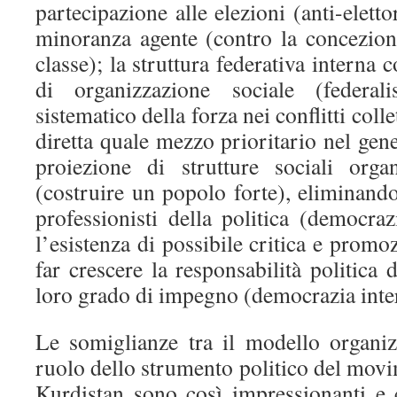
partecipazione alle elezioni (anti-eletto
minoranza agente (contro la concezion
classe); la struttura federativa interna
di organizzazione sociale (federali
sistematico della forza nei conflitti coll
diretta quale mezzo prioritario nel gener
proiezione di strutture sociali orga
(costruire un popolo forte), eliminand
professionisti della politica (democraz
l’esistenza di possibile critica e promoz
far crescere la responsabilità politica 
loro grado di impegno (democrazia inte
Le somiglianze tra il modello organiz
ruolo dello strumento politico del movim
Kurdistan sono così impressionanti e 