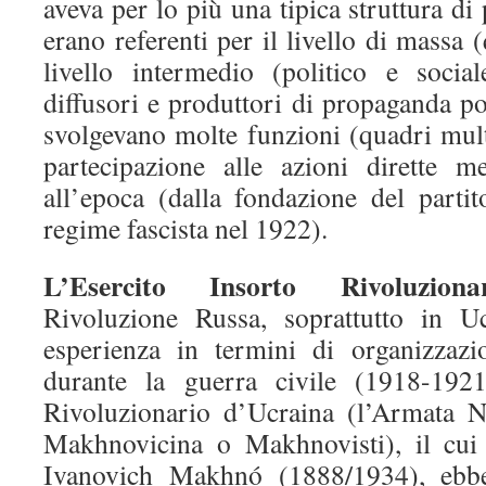
aveva per lo più una tipica struttura di p
erano referenti per il livello di massa (
livello intermedio (politico e soci
diffusori e produttori di propaganda pol
svolgevano molte funzioni (quadri multi
partecipazione alle azioni dirette m
all’epoca (dalla fondazione del partit
regime fascista nel 1922).
L’Esercito Insorto Rivoluziona
Rivoluzione Russa, soprattutto in U
esperienza in termini di organizzazi
durante la guerra civile (1918-1921
Rivoluzionario d’Ucraina (l’Armata 
Makhnovicina o Makhnovisti), il cui
Ivanovich Makhnó (1888/1934), ebbe 