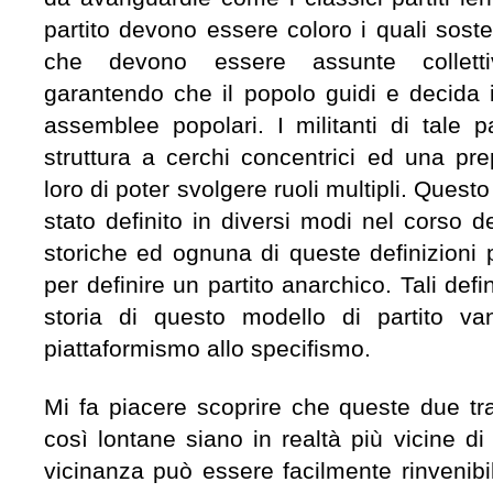
partito devono essere coloro i quali sost
che devono essere assunte collettiv
garantendo che il popolo guidi e decida i
assemblee popolari. I militanti di tale 
struttura a cerchi concentrici ed una pr
loro di poter svolgere ruoli multipli. Quest
stato definito in diversi modi nel corso d
storiche ed ognuna di queste definizioni p
per definire un partito anarchico. Tali def
storia di questo modello di partito va
piattaformismo allo specifismo.
Mi fa piacere scoprire che queste due tr
così lontane siano in realtà più vicine di
vicinanza può essere facilmente rinvenibil