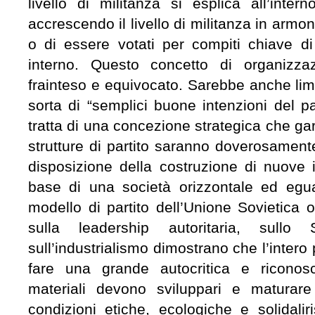
livello di militanza si esplica all’intern
accrescendo il livello di militanza in armon
o di essere votati per compiti chiave di
interno. Questo concetto di organizz
frainteso e equivocato. Sarebbe anche limi
sorta di “semplici buone intenzioni del pa
tratta di una concezione strategica che gar
strutture di partito saranno doverosament
disposizione della costruzione di nuove is
base di una società orizzontale ed eguali
modello di partito dell’Unione Sovietica o
sulla leadership autoritaria, sullo 
sull’industrialismo dimostrano che l’intero
fare una grande autocritica e riconos
materiali devono sviluppari e maturar
condizioni etiche, ecologiche e solidaliri