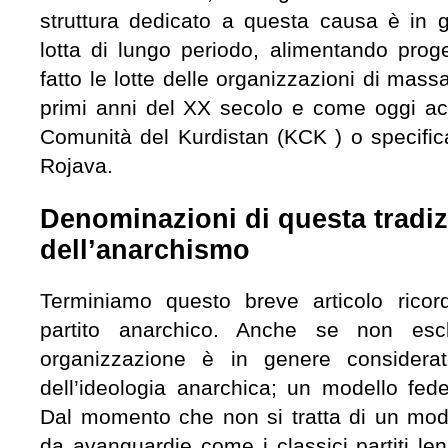
struttura dedicato a questa causa è in
lotta di lungo periodo, alimentando prog
fatto le lotte delle organizzazioni di mass
primi anni del XX secolo e come oggi ac
Comunità del Kurdistan (KCK ) o specif
Rojava.
Denominazioni di questa tradiz
dell’anarchismo
Terminiamo questo breve articolo ricor
partito anarchico. Anche se non escl
organizzazione è in genere considerato
dell’ideologia anarchica; un modello fed
Dal momento che non si tratta di un mode
da avanguardie come i classici partiti leni