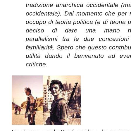
tradizione anarchica occidentale (m
occidentale). Dal momento che per r
occupo di teoria politica (e di teoria p
deciso di dare una mano nel
parallelismi tra le due concezioni
familiarità. Spero che questo contribut
utilità dando il benvenuto ad even
critiche.