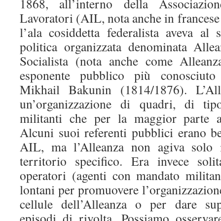
1868, all’interno della Associazion
Lavoratori (AIL, nota anche in frances
l’ala cosiddetta federalista aveva al
politica organizzata denominata Alle
Socialista (nota anche come Alleanza
esponente pubblico più conosciuto e
Mikhail Bakunin (1814/1876). L’Al
un’organizzazione di quadri, di ti
militanti che per la maggior parte a
Alcuni suoi referenti pubblici erano b
AIL, ma l’Alleanza non agiva solo
territorio specifico. Era invece soli
operatori (agenti con mandato militan
lontani per promuovere l’organizzazione 
cellule dell’Alleanza o per dare su
episodi di rivolta. Possiamo osservare