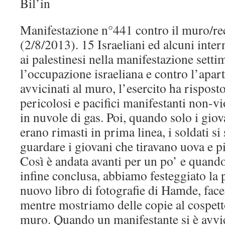
Bil’in
Manifestazione n°441 contro il muro/rec
(2/8/2013). 15 Israeliani ed alcuni inter
ai palestinesi nella manifestazione setti
l’occupazione israeliana e contro l’apa
avvicinati al muro, l’esercito ha rispost
pericolosi e pacifici manifestanti non-
in nuvole di gas. Poi, quando solo i gio
erano rimasti in prima linea, i soldati si 
guardare i giovani che tiravano uova e pi
Così è andata avanti per un po’ e quando
infine conclusa, abbiamo festeggiato la 
nuovo libro di fotografie di Hamde, face
mentre mostriamo delle copie al cospetto
muro. Quando un manifestante si è avvi