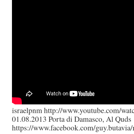
israelpnm http://www.youtube.com/
01.08.2013 Porta di Damasco, Al Quds
https://www.facebook.com/guy.butavia