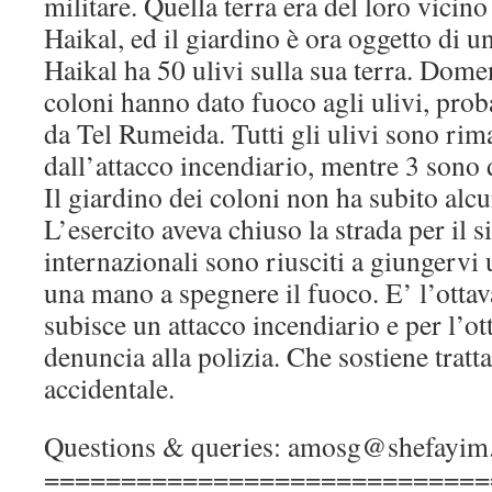
militare. Quella terra era del loro vicin
Haikal, ed il giardino è ora oggetto di u
Haikal ha 50 ulivi sulla sua terra. Dome
coloni hanno dato fuoco agli ulivi, pr
da Tel Rumeida. Tutti gli ulivi sono rim
dall’attacco incendiario, mentre 3 sono d
Il giardino dei coloni non ha subito alc
L’esercito aveva chiuso la strada per il s
internazionali sono riusciti a giungervi
una mano a spegnere il fuoco. E’ l’ottava
subisce un attacco incendiario e per l’ott
denuncia alla polizia. Che sostiene tratt
accidentale.
Questions & queries: amosg@shefayim.
=============================