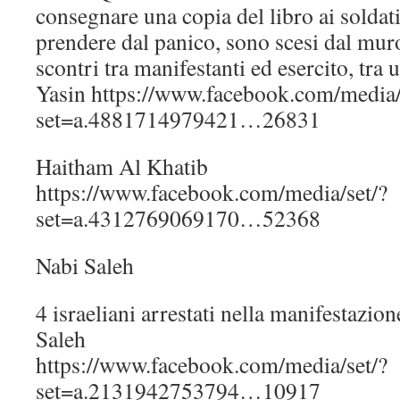
consegnare una copia del libro ai soldati,
prendere dal panico, sono scesi dal muro
scontri tra manifestanti ed esercito, tra 
Yasin https://www.facebook.com/media/
set=a.4881714979421…26831
Haitham Al Khatib
https://www.facebook.com/media/set/?
set=a.4312769069170…52368
Nabi Saleh
4 israeliani arrestati nella manifestazio
Saleh
https://www.facebook.com/media/set/?
set=a.2131942753794…10917