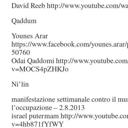
David Reeb http://www.youtube.com
Qaddum
Younes Arar
https://www.facebook.com/younes.ara
50760
Odai Qaddomi http://www.youtube.com
v=MOCS4pZHKJo
Ni’lin
manifestazione settimanale contro il mu
l’occupazione – 2.8.2013
israel putermam http://www.youtube.c
v=4hb871fYfWY