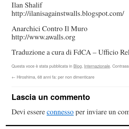
Ilan Shalif
http://ilanisagainstwalls.blogspot.com/
Anarchici Contro Il Muro
http://www.awalls.org
Traduzione a cura di FdCA – Ufficio Rel
Questa voce è stata pubblicata in
Blog
,
Internazionale
. Contrass
←
Hiroshima, 68 anni fa: per non dimenticare
Lascia un commento
Devi essere
connesso
per inviare un co