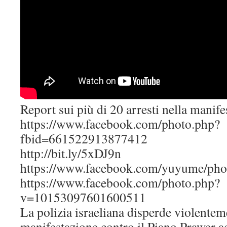
Report sui più di 20 arresti nella manif
https://www.facebook.com/photo.php?
fbid=661522913877412
http://bit.ly/5xDJ9n
https://www.facebook.com/yuyume/pho
https://www.facebook.com/photo.php?
v=10153097601600511
La polizia israeliana disperde violente
manifestazione contro il Piano Prawer a