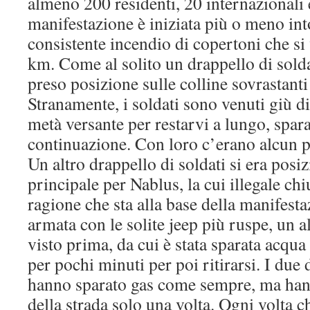
almeno 200 residenti, 20 internazionali e
manifestazione è iniziata più o meno in
consistente incendio di copertoni che si
km. Come al solito un drappello di solda
preso posizione sulle colline sovrastanti 
Stranamente, i soldati sono venuti giù d
metà versante per restarvi a lungo, spar
continuazione. Con loro c’erano alcun po
Un altro drappello di soldati si era posiz
principale per Nablus, la cui illegale chi
ragione che sta alla base della manifesta
armata con le solite jeep più ruspe, un 
visto prima, da cui è stata sparata acqua
per pochi minuti per poi ritirarsi. I due 
hanno sparato gas come sempre, ma hann
della strada solo una volta. Ogni volta 