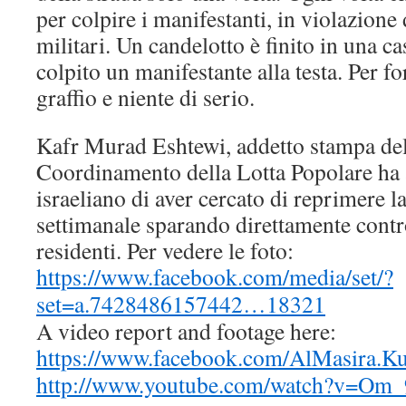
per colpire i manifestanti, in violazione
militari. Un candelotto è finito in una ca
colpito un manifestante alla testa. Per f
graffio e niente di serio.
Kafr Murad Eshtewi, addetto stampa de
Coordinamento della Lotta Popolare ha a
israeliano di aver cercato di reprimere 
settimanale sparando direttamente contro 
residenti. Per vedere le foto:
https://www.facebook.com/media/set/?
set=a.7428486157442…18321
A video report and footage here:
https://www.facebook.com/AlMasira.
http://www.youtube.com/watch?v=Om