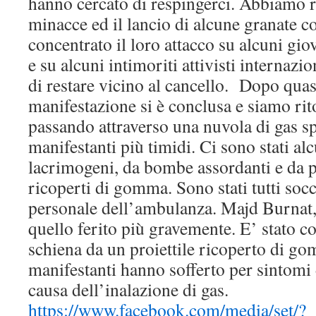
hanno cercato di respingerci. Abbiamo re
minacce ed il lancio di alcune granate c
concentrato il loro attacco su alcuni giov
e su alcuni intimoriti attivisti internazi
di restare vicino al cancello. Dopo quas
manifestazione si è conclusa e siamo rito
passando attraverso una nuvola di gas spa
manifestanti più timidi. Ci sono stati alc
lacrimogeni, da bombe assordanti e da pr
ricoperti di gomma. Sono stati tutti soc
personale dell’ambulanza. Majd Burnat, 
quello ferito più gravemente. E’ stato co
schiena da un proiettile ricoperto di g
manifestanti hanno sofferto per sintomi
causa dell’inalazione di gas.
https://www.facebook.com/media/set/?