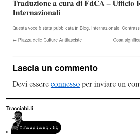
Traduzione a cura di FdCA – Ufficio R
Internazionali
Questa voce è stata pubblicata in
Blog
,
Internazionale
. Contrass
←
Piazza delle Culture Antifasciste
Cosa significa 
Lascia un commento
Devi essere
connesso
per inviare un co
Tracciabi.li