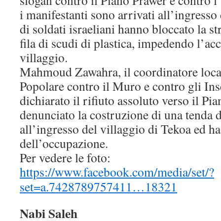
slogan contro il Piano Prawer e contro
i manifestanti sono arrivati all’ingresso
di soldati israeliani hanno bloccato la s
fila di scudi di plastica, impedendo l’acc
villaggio.
Mahmoud Zawahra, il coordinatore loca
Popolare contro il Muro e contro gli In
dichiarato il rifiuto assoluto verso il Pi
denunciato la costruzione di una tenda d
all’ingresso del villaggio di Tekoa ed ha 
dell’occupazione.
Per vedere le foto:
https://www.facebook.com/media/set/?
set=a.7428789757411…18321
Nabi Saleh