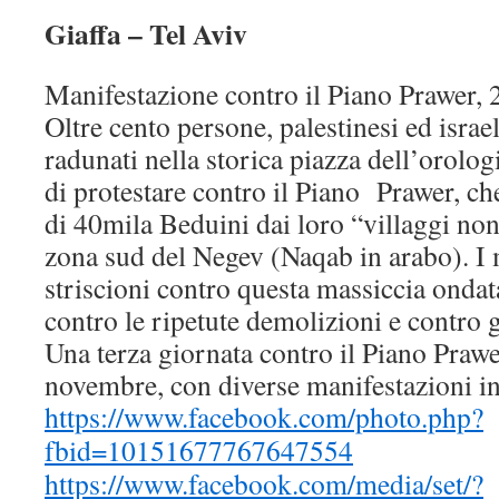
Giaffa – Tel Aviv
Manifestazione contro il Piano Prawer,
Oltre cento persone, palestinesi ed israe
radunati nella storica piazza dell’orolog
di protestare contro il Piano Prawer, c
di 40mila Beduini dai loro “villaggi non
zona sud del Negev (Naqab in arabo). I 
striscioni contro questa massiccia ondat
contro le ripetute demolizioni e contro gli
Una terza giornata contro il Piano Prawer
novembre, con diverse manifestazioni in 
https://www.facebook.com/photo.php?
fbid=10151677767647554
https://www.facebook.com/media/set/?