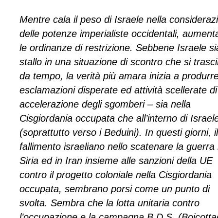
Mentre cala il peso di Israele nella consideraz
delle potenze imperialiste occidentali, aumen
le ordinanze di restrizione. Sebbene Israele si
stallo in una situazione di scontro che si trasc
da tempo, la verità più amara inizia a produrr
esclamazioni disperate ed attività scellerate di
accelerazione degli sgomberi – sia nella
Cisgiordania occupata che all’interno di Israel
(soprattutto verso i Beduini). In questi giorni, il
fallimento israeliano nello scatenare la guerra 
Siria ed in Iran insieme alle sanzioni della UE
contro il progetto coloniale nella Cisgiordania
occupata, sembrano porsi come un punto di
svolta. Sembra che la lotta unitaria contro
l’occupazione e la campagna B.D.S. (Boicotta