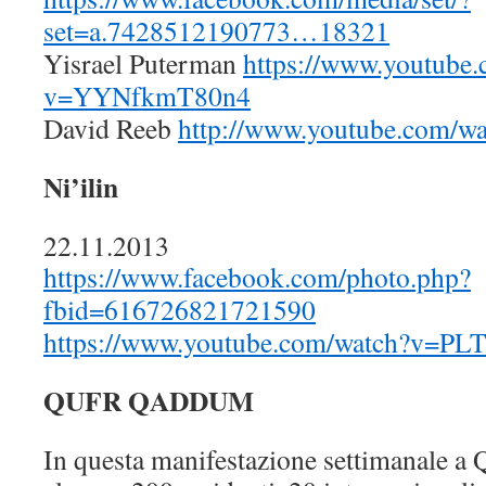
set=a.7428512190773…18321
Yisrael Puterman
https://www.youtube
v=YYNfkmT80n4
David Reeb
http://www.youtube.com/
Ni’ilin
22.11.2013
https://www.facebook.com/photo.php?
fbid=616726821721590
https://www.youtube.com/watch?v=
QUFR QADDUM
In questa manifestazione settimanale a