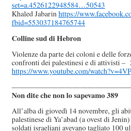
set=a.4526122948584…50543
Khaled Jabarin
https://www.facebook.c
fbid=553037184765744
Colline sud di Hebron
Violenze da parte dei coloni e delle for
confronti dei palestinesi e di attivisti 
https://www.youtube.com/watch?v=4
————————————————
Non dite che non lo sapevamo 389
All’alba di giovedì 14 novembre, gli abit
palestinese di Ya’abad (a ovest di Jenin
soldati israeliani avevano tagliato 100 ul