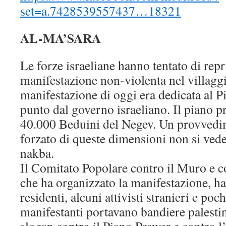
set=a.7428539557437…18321
AL-MA’SARA
Le forze israeliane hanno tentato di rep
manifestazione non-violenta nel villagg
manifestazione di oggi era dedicata al 
punto dal governo israeliano. Il piano 
40.000 Beduini del Negev. Un provved
forzato di queste dimensioni non si vede
nakba.
Il Comitato Popolare contro il Muro e c
che ha organizzato la manifestazione, ha
residenti, alcuni attivisti stranieri e poch
manifestanti portavano bandiere palesti