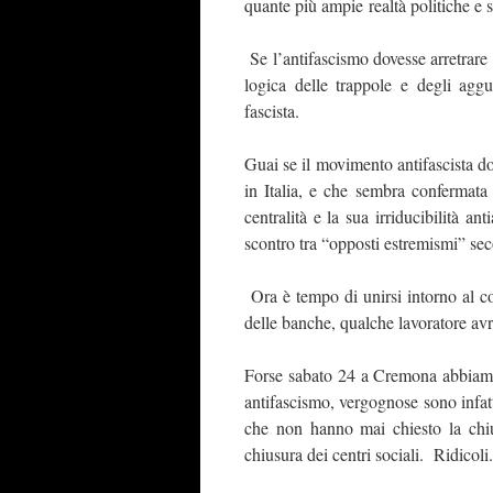
quante più ampie realtà politiche e s
Se l’antifascismo dovesse arretrare 
logica delle trappole e degli ag
fascista.
Guai se il movimento antifascista 
in Italia, e che sembra confermat
centralità e la sua irriducibilità an
scontro tra “opposti estremismi” se
Ora è tempo di unirsi intorno al com
delle banche, qualche lavoratore avr
Forse sabato 24 a Cremona abbiamo
antifascismo, vergognose sono infatt
che non hanno mai chiesto la chiu
chiusura dei centri sociali. Ridicoli.