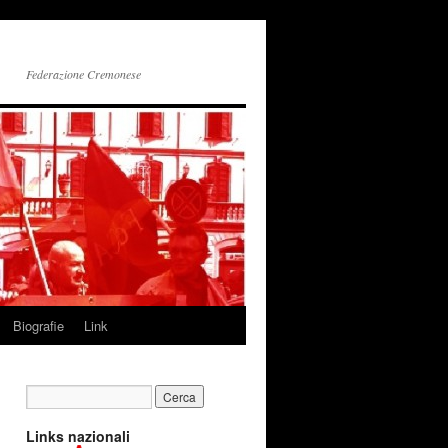
Federazione Cremonese
Biografie
Link
Links nazionali