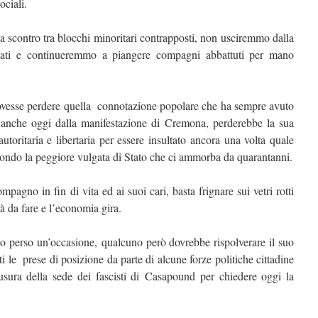
ociali.
a scontro tra blocchi minoritari contrapposti, non usciremmo dalla
guati e continueremmo a piangere compagni abbattuti per mano
dovesse perdere quella connotazione popolare che ha sempre avuto
a anche oggi dalla manifestazione di Cremona, perderebbe la sua
tiautoritaria e libertaria per essere insultato ancora una volta quale
condo la peggiore vulgata di Stato che ci ammorba da quarantanni.
pagno in fin di vita ed ai suoi cari, basta frignare sui vetri rotti
à da fare e l’economia gira.
 perso un’occasione, qualcuno però dovrebbe rispolverare il suo
i le prese di posizione da parte di alcune forze politiche cittadine
sura della sede dei fascisti di Casapound per chiedere oggi la