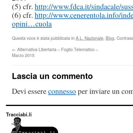
(5) cfr.
http://www.fdca.it/sindacale/sus
(6) cfr.
http://www.cenerentola.info/inde
opini…cuola
Questa voce è stata pubblicata in
A.L. Nazionale
,
Blog
. Contras
←
Alternativa Libertaria – Foglio Telematico –
Marzo 2015
Lascia un commento
Devi essere
connesso
per inviare un co
Tracciabi.li