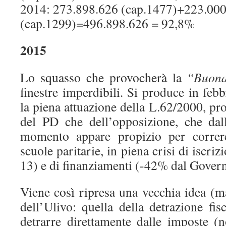
2014: 273.898.626 (cap.1477)+223.00
(cap.1299)=496.898.626 = 92,8%
2015
Lo squasso che provocherà la
“Buona
finestre imperdibili. Si produce in feb
la piena attuazione della L.62/2000, pro
del PD che dell’opposizione, che dall
momento appare propizio per correre
scuole paritarie, in piena crisi di iscri
13) e di finanziamenti (-42% dal Gover
Viene così ripresa una vecchia idea (m
dell’Ulivo: quella della detrazione fisc
detrarre direttamente dalle imposte (n