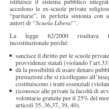
istituisce il sistema pubblico integra
accedono le ex-scuole private religio
“paritarie”, in perfetta sintonia con 
autori di
“Scuola Libera!”
.
La legge 62/2000 risultava tu
incostituzionale perché:
sancisce il diritto per le scuole privat
provvidenze statali (violando l’art.33
dà la possibilità di usare denaro pubb
prestazioni che si ricollegano all’in
costituiscono i tratti essenziali (viola
riconosce alle private la facoltà di avv
volontarie gratuite per il 25% del mon
articoli 35, 36,37, 39, 40).