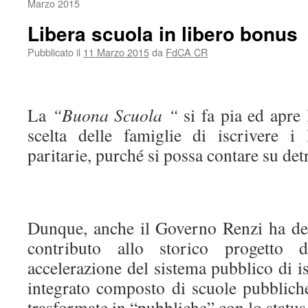
Marzo 2015
Libera scuola in libero bonus
Pubblicato il
11 Marzo 2015
da
FdCA CR
La
“Buona Scuola “
si fa pia ed apre 
scelta delle famiglie di iscrivere i 
paritarie, purché si possa contare su detr
Dunque, anche il Governo Renzi ha dec
contributo allo storico progetto 
accelerazione del sistema pubblico di i
integrato composto di scuole pubbliche
trasformate in “pubbliche” con lo status 