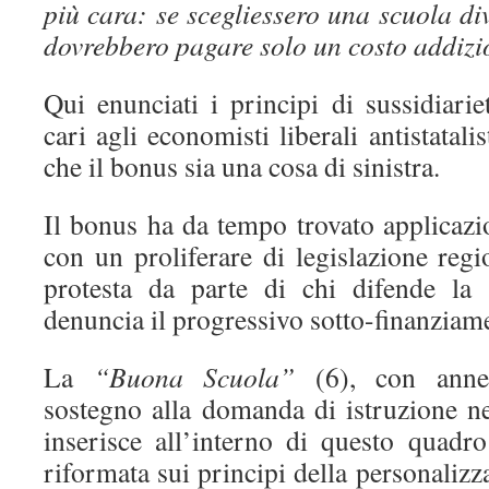
più cara: se scegliessero una scuola d
dovrebbero pagare solo un costo addiz
Qui enunciati i principi di sussidiari
cari agli economisti liberali antistatalis
che il bonus sia una cosa di sinistra.
Il bonus ha da tempo trovato applicazio
con un proliferare di legislazione regio
protesta da parte di chi difende la
denuncia il progressivo sotto-finanziam
La
“Buona Scuola”
(6), con annes
sostegno alla domanda di istruzione nel
inserisce all’interno di questo quadr
riformata sui principi della personalizz