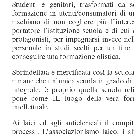
Studenti e genitori, trasformati da so
formazione in utenti/consumatori di un
rischiano di non cogliere più l’intere
portatore l’istituzione scuola e di cui 
protagonisti, per impegnarsi invece nel
personale in studi scelti per un fine
conseguire una formazione olistica.
Sbrindellata e mercificata così la scuol
rimane che un’unica scuola in grado di
integrale: è proprio quella scuola rel
pone come IL luogo della vera form
intellettuale.
Ai laici ed agli anticlericali il compi
processi. L’associazionismo laico, i si