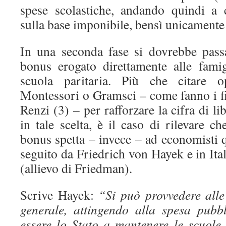
spese scolastiche, andando quindi a 
sulla base imponibile, bensì unicamente 
In una seconda fase si dovrebbe passar
bonus erogato direttamente alle fami
scuola paritaria. Più che citare op
Montessori o Gramsci – come fanno i fi
Renzi (3) – per rafforzare la cifra di li
in tale scelta, è il caso di rilevare c
bonus spetta – invece – ad economisti 
seguito da Friedrich von Hayek e in It
(allievo di Friedman).
Scrive Hayek:
“Si può provvedere alle 
generale, attingendo alla spesa pubb
essere lo Stato a mantenere le scuole,