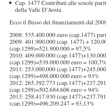
Cap. 1477 Contributi alle scuole pari
della Valle D’Aosta
Ecco il flusso dei finanziamenti dal 200
2008: 535.400.000 euro (cap.1477) par
2009: 401.900.000 (cap. 1477) + 120.0
(cap.1299)=521.900.000 = 97,5%
2010: 409.000.000 (cap.1477)+130.00
(cap.1299)=539.000.000 euro = 100,7
2011: 253.000.000 (cap.1477)+245.00
(cap.1299)=498.000.000 euro = 93%
2012: 265.392.773 (cap.1477)+237.29
(cap.1299)=502.684.606 euro = 94%
2013: 258.417.930 (cap.1477)+237.79
(cap.1299)=496.209.247 = 93,13%