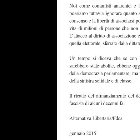
Noi come comunisti anarchici e l
possiamo tuttavia ignorare quanto s
consenso e la libertà di associarsi p
vita di milioni di persone che non
L’attacco al diritto di associazione 
quella elettorale, sferrato dalla ditt
Un tempo si diceva che se con l
sarebbero state abolite, ebbene ogg
della democrazia parlamentare, ma n
della sinistra solidale e di classe.
Il ricatto del rifinanziamento del d
fascista di alcuni decenni fa.
Alternativa Libertaria/Fdca
gennaio 2015