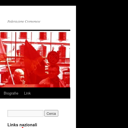
Federazione Cremonese
Biografie
Link
Links nazionali