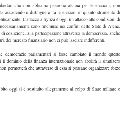
ibertari che non abbiamo passione alcuna per le elezioni, non
ta accadendo e distinguere tra le elezioni in quanto strumento di
oliticamente. L’attacco a Syriza è oggi un attacco alle condizioni di
 necessariamente sono rinchiuse nei confini dello Stato di Atene.
e di coalizione, alla partecipazione attraverso la democrazia, anche
atura del mercato finanziario non ci può lasciare indifferenti.
e democrazie parlamentari si fosse cambiato il mondo queste
i il dominio della finanza internazionale non abolirà il simulacro
on permetterà che attraverso di essa si possano organizzare forze
ebito oggi si è sostituito allegramente al colpo di Stato militare e