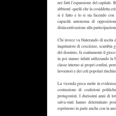
nei fatti l’espansione del capitale.
abbienti -quelli che la cosiddetta cri
si è fatto e lo si sta facendo con
capacità autonoma di opposizione
disincentivazione alla partecipazione 
Chi invece va blaterando di uscita 
inquinatore di coscienze, scambia gl
del dominio, fa esattamente il gioco 
in poi stanno infatti utilizzando la
classe interno ai propri confini, pen
lavoratori e dei ceti popolari rinchius
La vicenda greca mette in evidenza
costruzione di coalizioni politic
protagonisti. I durissimi anni di l
salva-stati hanno determinato posi
esprimono in parte anche con la ano