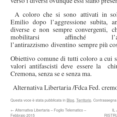
verso i diversi ovunque essi siano presen
A coloro che si sono attivati in so
Emilio dopo l’aggressione subita, a
diverse e non sempre convergenti, c
mobilitarsi affinché l’
l’antirazzismo diventino sempre più cos
Obiettivo comune di tutti coloro a cui s
valori antifascisti deve essere la c
Cremona, senza se e senza ma.
Alternativa Libertaria /Fdca Fed. crem
Questa voce è stata pubblicata in
Blog
,
Territorio
. Contrassegna 
←
Alternativa Libertaria – Foglio Telematico –
IL
Febbraio 2015
RISTR