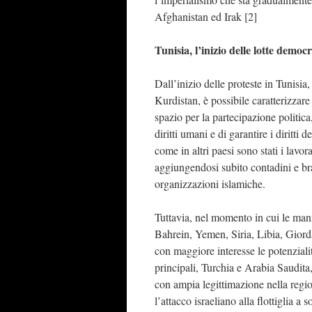
Afghanistan ed Irak [2]
Tunisia, l’inizio delle lotte democ
Dall’inizio delle proteste in Tunisia
Kurdistan, è possibile caratterizzar
spazio per la partecipazione politica,
diritti umani e di garantire i diritti
come in altri paesi sono stati i lavor
aggiungendosi subito contadini e br
organizzazioni islamiche.
Tuttavia, nel momento in cui le mani
Bahrein, Yemen, Siria, Libia, Giord
con maggiore interesse le potenziali
principali, Turchia e Arabia Saudita,
con ampia legittimazione nella regio
l’attacco israeliano alla flottiglia 