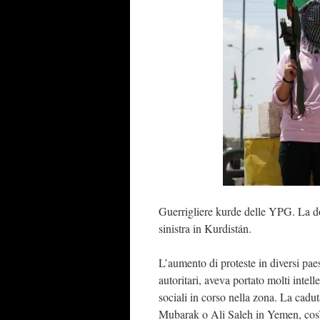
Guerrigliere kurde delle YPG. La do
sinistra in Kurdistán.
L’aumento di proteste in diversi paes
autoritari, aveva portato molti intelle
sociali in corso nella zona. La ca
Mubarak o Ali Saleh in Yemen, così