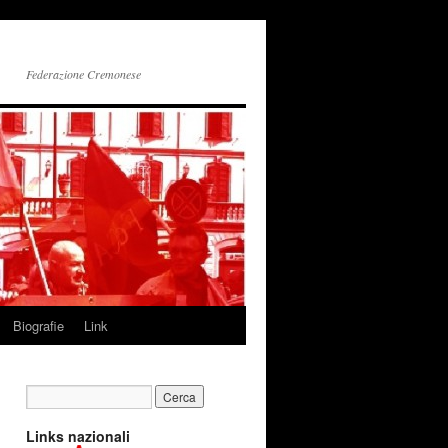
Federazione Cremonese
Biografie
Link
Links nazionali