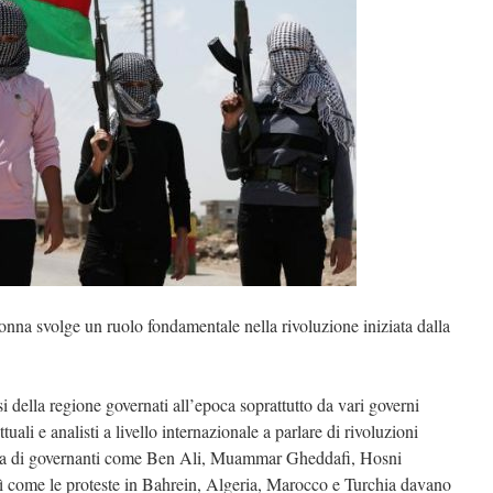
nna svolge un ruolo fondamentale nella rivoluzione iniziata dalla
i della regione governati all’epoca soprattutto da vari governi
ttuali e analisti a livello internazionale a parlare di rivoluzioni
duta di governanti come Ben Ali, Muammar Gheddafi, Hosni
 come le proteste in Bahrein, Algeria, Marocco e Turchia davano