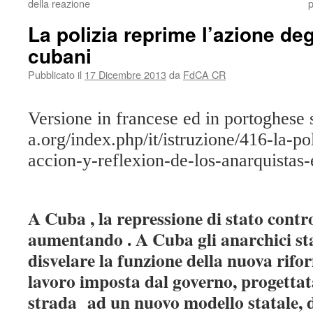
della reazione
p
La polizia reprime l’azione deg
cubani
Pubblicato il
17 Dicembre 2013
da
FdCA CR
Versione in francese ed in portoghese su
a.org/index.php/it/istruzione/416-la-po
accion-y-reflexion-de-los-anarquistas
A Cuba , la repressione di stato contro
aumentando . A Cuba gli anarchici st
disvelare la funzione della nuova rif
lavoro imposta dal governo, progettat
strada
ad un nuovo modello statale, 