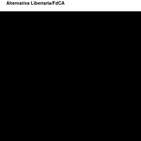
Alternativa Libertaria/FdCA