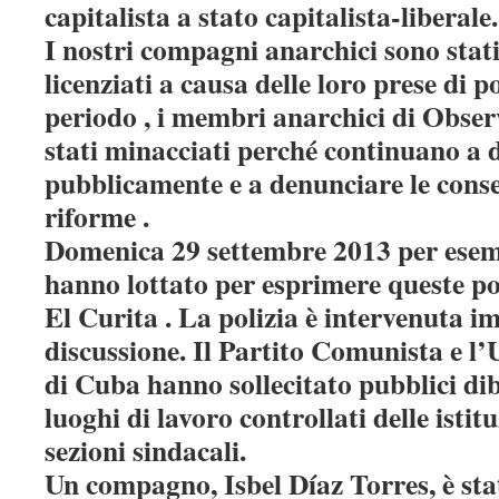
capitalista a stato capitalista-liberale.
I nostri compagni anarchici sono stati 
licenziati a causa delle loro prese di p
periodo , i membri anarchici di Obser
stati minacciati perché continuano a 
pubblicamente e a denunciare le cons
riforme .
Domenica 29 settembre 2013 per esem
hanno lottato per esprimere queste po
El Curita . La polizia è intervenuta 
discussione. Il Partito Comunista e l
di Cuba hanno sollecitato pubblici diba
luoghi di lavoro controllati delle istitu
sezioni sindacali.
Un compagno, Isbel Díaz Torres, è stat