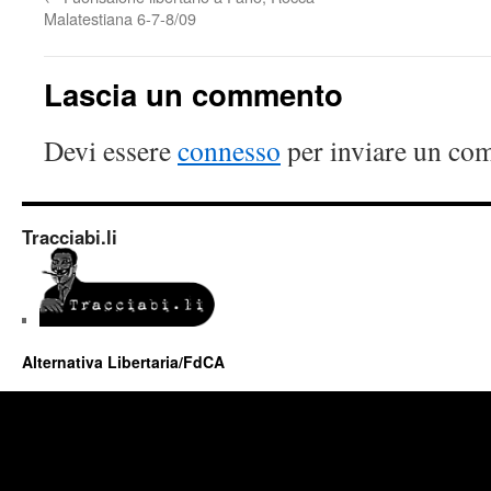
Malatestiana 6-7-8/09
Lascia un commento
Devi essere
connesso
per inviare un co
Tracciabi.li
Alternativa Libertaria/FdCA