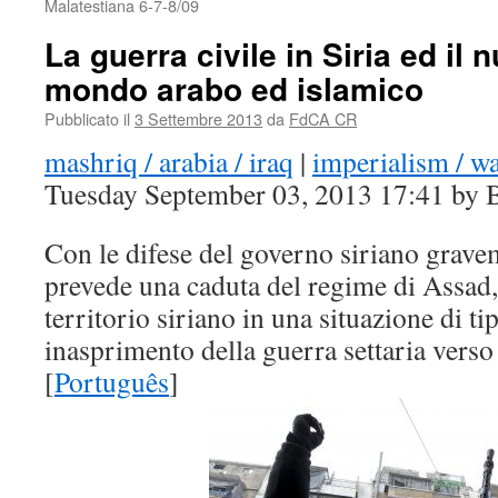
Malatestiana 6-7-8/09
La guerra civile in Siria ed il 
mondo arabo ed islamico
Pubblicato il
3 Settembre 2013
da
FdCA CR
mashriq / arabia / iraq
|
imperialism / w
Tuesday September 03, 2013 17:41 by
Con le difese del governo siriano grave
prevede una caduta del regime di Assad,
territorio siriano in una situazione di t
inasprimento della guerra settaria verso l
[
Português
]