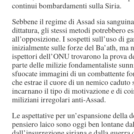
continui bombardamenti sulla Siria.
Sebbene il regime di Assad sia sanguin
dittatura, gli stessi metodi potrebbero es
all’opposizione. I sospetti sull’uso di g
inizialmente sulle forze del Ba’ath, ma 
ispettori dell’ONU trovarono la prova de
parte delle milizie fondamentaliste sunn
sfuocate immagini di un combattente fo
che estrae il cuore di un nemico caduto 
incarnano il tipo di motivazione e di co
miliziani irregolari anti-Assad.
Le aspettative per un’espansione della 
pensiero laico sono oggi ben lontane da
dall’insurrezione siriana e dalla guerra 