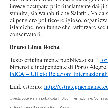
invece occupato prioritariamente dai jih
sunnita, sia wahabiti che Salafiti. Va da 
di pensiero politico-religioso, organizz
islamiche, non fanno che rafforzare sce
conservatori.
Bruno Lima Rocha
Testo originalmente pubblicato su “
Jor
bimensile indipendente di Porto Alegre.
FdCA – Ufficio Relazioni Internazionali
Link esterno:
http://estrategiaeanalise.
Questa voce è stata pubblicata in
Blog
,
Internazionale
. Contrass
←
Fuorisalone libertario a Fano, Rocca