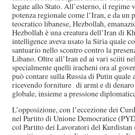
legate allo Stato. All’esterno, il regime
potenza regionale come l’Iran, e da un 
teocratico libanese, Hezbollah, emanazio
Hezbollah è una creatura dell’Iran di Kh
intelligence aveva usato la Siria quale c
santuario nello scontro contro la presenz
Libano. Oltre all’Iran ed ai vari sciiti ne
specialmente quelli iracheni ora al gove
può contare sulla Russia di Putin quale a
ricevendo forniture di armi e di denaro
globale, insieme a pressione diplomatica
L’opposizione, con l’eccezione dei Curdi
nel Partito di Unione Democratice (PYD)
col Partito dei Lavoratori del Kurdista