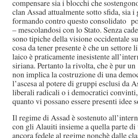
compensare sia i blocchi che sostengono 
clan Assad attualmente sotto sfida, sia i
formando contro questo consolidato pot
– mescolandosi con lo Stato. Senza cader
sono tipiche della visione occidentale su
cosa da tener presente è che un settore l
laico è praticamente inesistente all’inter
siriana. Pertanto la rivolta, che è pur u
non implica la costruzione di una democ
l’ascesa al potere di gruppi esclusi da A
liberali radicali o i democratici convint
quanto vi possano essere presenti idee so
Il regime di Assad è sostenuto all’intern
con gli Alauiti insieme a quella parte di
ancora fedele al regime nonchè dalle cl