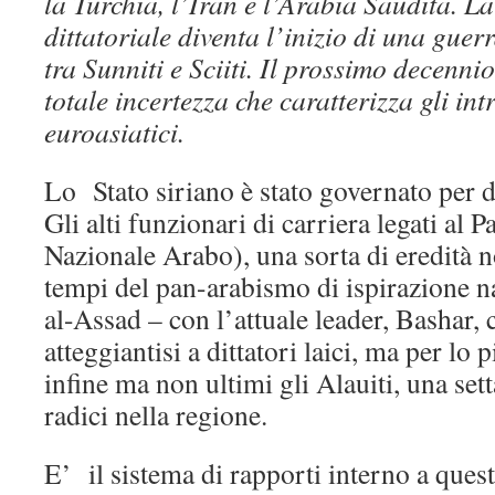
la Turchia, l’Iran e l’Arabia Saudita. La
dittatoriale diventa l’inizio di una guerr
tra Sunniti e Sciiti. Il prossimo decenni
totale incertezza che caratterizza gli intr
euroasiatici.
Lo Stato siriano è stato governato per d
Gli alti funzionari di carriera legati al P
Nazionale Arabo), una sorta di eredità
tempi del pan-arabismo di ispirazione na
al-Assad – con l’attuale leader, Bashar,
atteggiantisi a dittatori laici, ma per lo 
infine ma non ultimi gli Alauiti, una sett
radici nella regione.
E’ il sistema di rapporti interno a quest