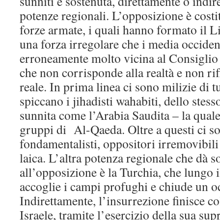
sunniti e sostenuta, direttamente o indi
potenze regionali. L’opposizione è costit
forze armate, i quali hanno formato il L
una forza irregolare che i media occiden
erroneamente molto vicina al Consiglio 
che non corrisponde alla realtà e non rifl
reale. In prima linea ci sono milizie di tut
spiccano i jihadisti wahabiti, dello stes
sunnita come l’Arabia Saudita – la quale 
gruppi di Al-Qaeda. Oltre a questi ci son
fondamentalisti, oppositori irremovibili
laica. L’altra potenza regionale che dà 
all’opposizione è la Turchia, che lungo i
accoglie i campi profughi e chiude un oc
Indirettamente, l’insurrezione finisce c
Israele, tramite l’esercizio della sua su