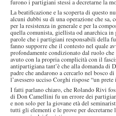
furono i partigiani stessi a decretarne la mo
La beatificazione e la scoperta di questo n
alcuni dubbi su di una operazione che sa, 
per la resistenza in generale e per la compo
quella comunista, giellista od anarchica in p
parole che i partigiani responsabili della f
fanno supporre che il contesto nel quale avv
profondamente condizionato dal ruolo che l
avuto con la propria complicità con il fasci
antipartigiana tant’è che alla domanda di 
padre che andarono a cercarlo nel bosco d
l’avessero ucciso Corghi rispose “un prete
I fatti parlano chiaro, che Rolando Rivi fos
di Don Camellini fu un errore dei partigian
e non solo per la giovane età del seminaris
tutti gli elementi e le prove per decretarne