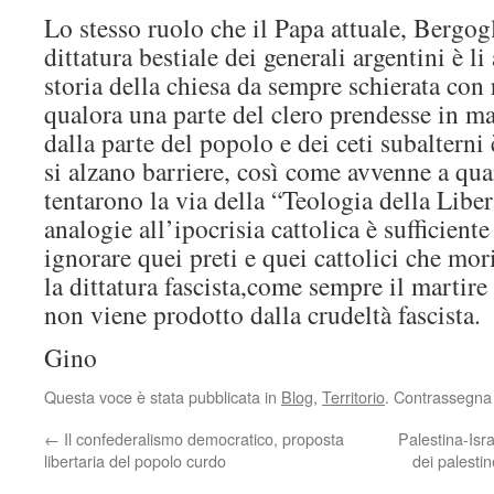
Lo stesso ruolo che il Papa attuale, Bergog
dittatura bestiale dei generali argentini è 
storia della chiesa da sempre schierata con r
qualora una parte del clero prendesse in ma
dalla parte del popolo e dei ceti subalterni
si alzano barriere, così come avvenne a qu
tentarono la via della “Teologia della Libe
analogie all’ipocrisia cattolica è sufficiente
ignorare quei preti e quei cattolici che mor
la dittatura fascista,come sempre il martire 
non viene prodotto dalla crudeltà fascista.
Gino
Questa voce è stata pubblicata in
Blog
,
Territorio
. Contrassegna 
←
Il confederalismo democratico, proposta
Palestina-Isra
libertaria del popolo curdo
dei palestin