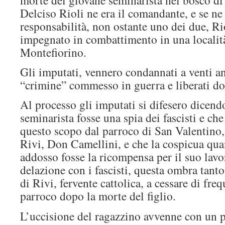
morte del giovane seminarista nel bosco d
Delciso Rioli ne era il comandante, e se ne
responsabilità, non ostante uno dei due, Ri
impegnato in combattimento in una località
Montefiorino.
Gli imputati, vennero condannati a venti an
“crimine” commesso in guerra e liberati do
Al processo gli imputati si difesero dicend
seminarista fosse una spia dei fascisti e che
questo scopo dal parroco di San Valentino,
Rivi, Don Camellini, e che la cospicua quan
addosso fosse la ricompensa per il suo lavo
delazione con i fascisti, questa ombra tant
di Rivi, fervente cattolica, a cessare di freq
parroco dopo la morte del figlio.
L’uccisione del ragazzino avvenne con un 