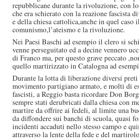
repubblicane durante la rivoluzione, con lo
che era schierato con la reazione fascista d
e della chiesa cattolica,anche in quel caso i
comunismo,l’ateismo e la rivoluzione.
Nei Paesi Baschi ad esempio il clero si sch
venne perseguitato ed a decine vennero uccis
di Franco ma, per questo grave peccato ,no
quello martirizzato in Catalogna ad esempi
Durante la lotta di liberazione diversi preti
movimento partigiano armato, e molti di es
fascisti, a Reggio basta ricordare Don Borg
sempre stati derubricati dalla chiesa con m
martire da offrire ai fedeli, al limite una 
da diffondere sui banchi di scuola, quasi fo
incidenti accaduti nello stesso campo e qui
attraverso la lente della fede e del martirol