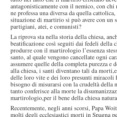
antagonisticamente con il nemico, con chi n
ne professa una diversa da quella cattolica
situazione di martirio si può avere con un 
partigiani, atei, e comunisti?
La riprova sta nella storia della chiesa, an
beatificazione così seguiti dai fedeli della c
produrre con il martirologio l’essenza stess
santo, al quale vengono cancellate ogni car
assumere quelle della completa purezza e d
alla chiesa, i santi diventano tali da morti,
delle loro vite e dei loro presunti miracoli
bisogno di misurarsi con la crudeltà della 
tanto conferisce alla morte la disumanizzaz
martirologio,per il bene della chiesa natur
Recentemente, negli anni scorsi, Papa Woiti
molti degli ecclesiastici morti in Spagna p