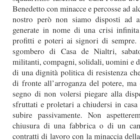
Benedetto con minacce e percosse ad al
nostro però non siamo disposti ad ar
generate in nome di una crisi infinita
profitti e poteri ai signori di sempre
sgombero di Casa de Nialtri, sabato
militanti, compagni, solidali, uomini e
di una dignità politica di resistenza ch
di fronte all’arroganza del potere, ma
segno di non volersi piegare alla disp
sfruttati e proletari a chiudersi in cas
subire passivamente. Non aspettere
chiusura di una fabbrica o di un can
contratti di lavoro con la minaccia dell