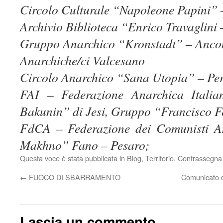
Circolo Culturale “Napoleone Papini”
Archivio Biblioteca “Enrico Travaglini
Gruppo Anarchico “Kronstadt” – Anco
Anarchiche/ci Valcesano
Circolo Anarchico “Sana Utopia” – Pe
FAI – Federazione Anarchica Itali
Bakunin” di Jesi, Gruppo “Francisco Fe
FdCA – Federazione dei Comunisti An
Makhno” Fano – Pesaro;
Questa voce è stata pubblicata in
Blog
,
Territorio
. Contrassegna 
←
FUOCO DI SBARRAMENTO
Comunicato d
Lascia un commento