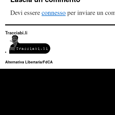
Devi essere
connesso
per inviare un co
Tracciabi.li
Alternativa Libertaria/FdCA