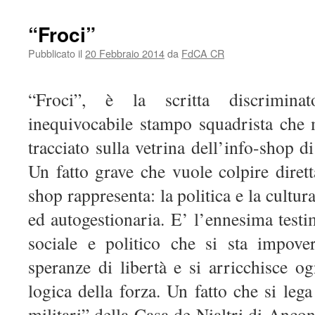
“Froci”
Pubblicato il
20 Febbraio 2014
da
FdCA CR
“Froci”, è la scritta discriminat
inequivocabile stampo squadrista che
tracciato sulla vetrina dell’info-shop d
Un fatto grave che vuole colpire diret
shop rappresenta: la politica e la cultura
ed autogestionaria. E’ l’ennesima test
sociale e politico che si sta impove
speranze di libertà e si arricchisce o
logica della forza. Un fatto che si le
militari” della Casa de Nialtri di Ancon