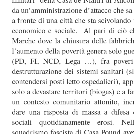
da un’amministrazione d’attacco che sa
a fronte di una città che sta scivoland
economico e sociale.
Al pari di ciò c
Marche dove la chiusura delle fabbrich
l’aumento della povertà genera solo gue
(PD, FI, NCD, Lega …), fra poveri (
destrutturazione dei sistemi sanitari (s
contendersi posti letto ospedalieri), appa
solo a devastare territori (biogas) e a far
un contesto comunitario attonito, in
dare una risposta di massa a difesa de
sociali quotidianamente erosi. N
squadrismo fascista di Casa Pound ave