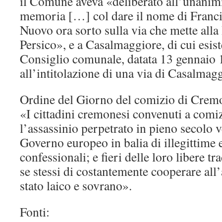
il Comune aveva «deliberato all’unanimit
memoria […] col dare il nome di Franci
Nuovo ora sorto sulla via che mette alla
Persico», e a Casalmaggiore, di cui esist
Consiglio comunale, datata 13 gennaio 1
all’intitolazione di una via di Casalmagg
Ordine del Giorno del comizio di Cremo
«I cittadini cremonesi convenuti a comi
l’assassinio perpetrato in pieno secolo 
Governo europeo in balia di illegittime 
confessionali; e fieri delle loro libere t
se stessi di costantemente cooperare all
stato laico e sovrano».
Fonti: