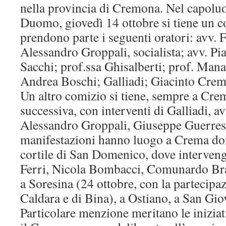
nella provincia di Cremona. Nel capoluo
Duomo, giovedì 14 ottobre si tiene un co
prendono parte i seguenti oratori: avv. F
Alessandro Groppali, socialista; avv. Pi
Sacchi; prof.ssa Ghisalberti; prof. Manac
Andrea Boschi; Galliadi; Giacinto Cremon
Un altro comizio si tiene, sempre a Cr
successiva, con interventi di Galliadi, a
Alessandro Groppali, Giuseppe Guerres
manifestazioni hanno luogo a Crema dom
cortile di San Domenico, dove interven
Ferri, Nicola Bombacci, Comunardo Bra
a Soresina (24 ottobre, con la partecipa
Caldara e di Bina), a Ostiano, a San Gio
Particolare menzione meritano le inizia