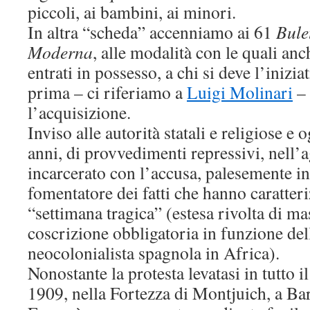
piccoli, ai bambini, ai minori.
In altra “scheda” accenniamo ai 61
Bule
Moderna
, alle modalità con le quali anch
entrati in possesso, a chi si deve l’inizia
prima – ci riferiamo a
Luigi Molinari
– 
l’acquisizione.
Inviso alle autorità statali e religiose e 
anni, di provvedimenti repressivi, nell’
incarcerato con l’accusa, palesemente inf
fomentatore dei fatti che hanno caratteri
“settimana tragica” (estesa rivolta di ma
coscrizione obbligatoria in funzione de
neocolonialista spagnola in Africa).
Nonostante la protesta levatasi in tutto i
1909, nella Fortezza di Montjuich, a Ba