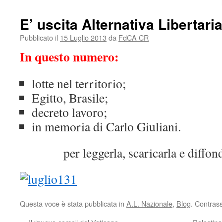
E’ uscita Alternativa Libertari
Pubblicato il
15 Luglio 2013
da
FdCA CR
In questo numero:
lotte nel territorio;
Egitto, Brasile;
decreto lavoro;
in memoria di Carlo Giuliani.
per leggerla, scaricarla e diffon
Questa voce è stata pubblicata in
A.L. Nazionale
,
Blog
. Contras