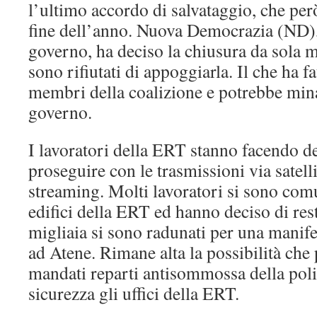
l’ultimo accordo di salvataggio, che però
fine dell’anno. Nuova Democrazia (ND), 
governo, ha deciso la chiusura da sola me
sono rifiutati di appoggiarla. Il che ha fat
membri della coalizione e potrebbe minac
governo.
I lavoratori della ERT stanno facendo d
proseguire con le trasmissioni via satelli
streaming. Molti lavoratori si sono com
edifici della ERT ed hanno deciso di res
migliaia si sono radunati per una manife
ad Atene. Rimane alta la possibilità che
mandati reparti antisommossa della poli
sicurezza gli uffici della ERT.