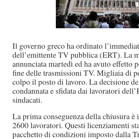
Il governo greco ha ordinato l’immedia
dell’emittente TV pubblica (ERT). La mo
annunciata martedì ed ha avuto effetto 
fine delle trasmissioni TV. Migliaia di 
colpo il posto di lavoro. La decisione de
condannata e sfidata dai lavoratori dell’
sindacati.
La prima conseguenza della chiusura è i
2600 lavoratori. Questi licenziamenti st
pacchetto di condizioni imposto dalla T