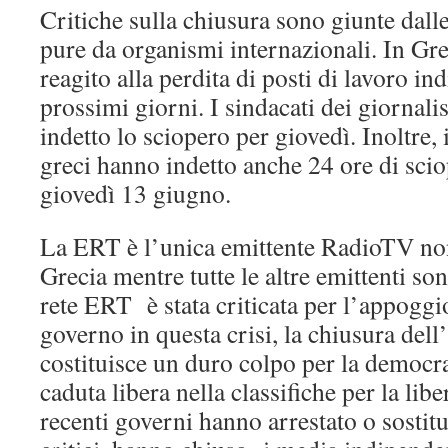
Critiche sulla chiusura sono giunte dall
pure da organismi internazionali. In Gre
reagito alla perdita di posti di lavoro in
prossimi giorni. I sindacati dei giornali
indetto lo sciopero per giovedì. Inoltre,
greci hanno indetto anche 24 ore di sci
giovedì 13 giugno.
La ERT è l’unica emittente RadioTV no
Grecia mentre tutte le altre emittenti so
rete ERT è stata criticata per l’appoggio
governo in questa crisi, la chiusura dell
costituisce un duro colpo per la democra
caduta libera nella classifiche per la lib
recenti governi hanno arrestato o sostitu