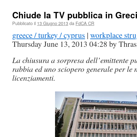
Chiude la TV pubblica in Grec
Pubblicato il
13 Giugno 2013
da
FdCA CR
greece / turkey / cyprus
|
workplace stru
Thursday June 13, 2013 04:28 by Thras
La chiusura a sorpresa dell’emittente 
rabbia ed uno sciopero generale per le m
licenziamenti.