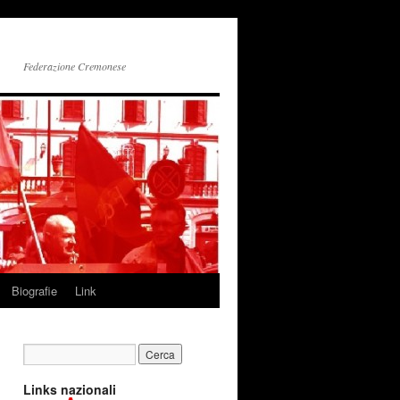
Federazione Cremonese
Biografie
Link
Links nazionali