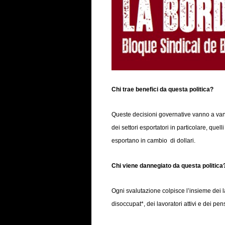
Chi trae benefici da questa politica?
Queste decisioni governative vanno a vant
dei settori esportatori in particolare, que
esportano in cambio di dollari.
Chi viene dannegiato da questa politica
Ogni svalutazione colpisce l’insieme dei la
disoccupat*, dei lavoratori attivi e dei pen