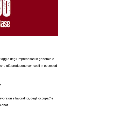
aggio degli imprenditori in generale e
lli che già producono con costi in pesos ed
?
voratori e lavoratrici, degli occupat* e
sionati