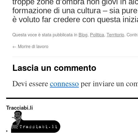
troppe zone d’ombra non giovi in al
formazione di una cultura – sia pure
è voluto far credere con questa inizi
Questa voce è stata pubblicata in
Blog
,
Politica
,
Territorio
. Cont
←
Morire di lavoro
Lascia un commento
Devi essere
connesso
per inviare un co
Tracciabi.li