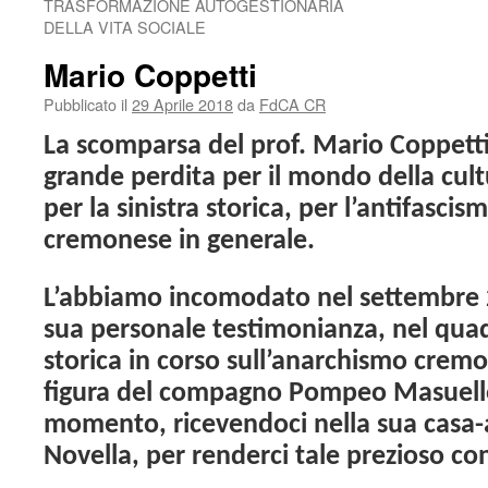
TRASFORMAZIONE AUTOGESTIONARIA
DELLA VITA SOCIALE
Mario Coppetti
Pubblicato il
29 Aprile 2018
da
FdCA CR
La scomparsa del prof. Mario Coppett
grande perdita per il mondo della cultu
per la sinistra storica, per l’antifasci
cremonese in generale.
L’abbiamo incomodato nel settembre 2
sua personale testimonianza, nel quad
storica in corso sull’anarchismo cremo
figura del compagno Pompeo Masuello
momento, ricevendoci nella sua casa-at
Novella, per renderci tale prezioso co