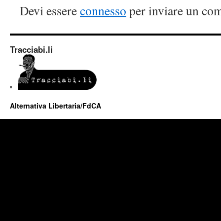
Devi essere
connesso
per inviare un co
Tracciabi.li
Alternativa Libertaria/FdCA