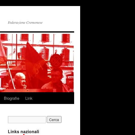
Federazione Cremonese
Biografie
Link
Links nazionali