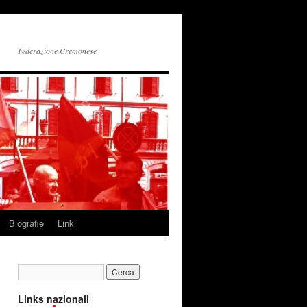
Federazione Cremonese
Biografie
Link
Links nazionali