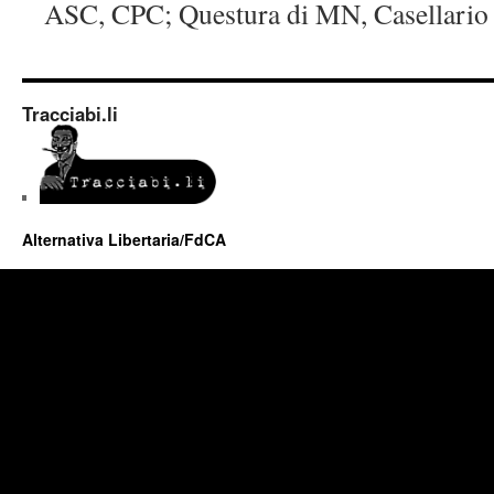
ASC, CPC; Questura di MN, Casellario 
Tracciabi.li
Alternativa Libertaria/FdCA