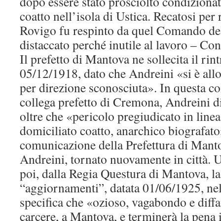
dopo essere stato prosciolto condiziona
coatto nell’isola di Ustica. Recatosi per 
Rovigo fu respinto da quel Comando del
distaccato perché inutile al lavoro – Co
Il prefetto di Mantova ne sollecita il rin
05/12/1918, dato che Andreini «si è allo
per direzione sconosciuta». In questa co
collega prefetto di Cremona, Andreini d
oltre che «pericolo pregiudicato in linea 
domiciliato coatto, anarchico biografato
comunicazione della Prefettura di Manto
Andreini, tornato nuovamente in città. U
poi, dalla Regia Questura di Mantova, la
“aggiornamenti”, datata 01/06/1925, nel
specifica che «ozioso, vagabondo e diffa
carcere, a Mantova, e terminerà la pena 