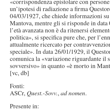
«corrispondenza epistolare con persone 
un’ipotesi di radiazione a firma Questo
04/03/1927, che chiede informazioni su
Mantova, mentre gli si risponde in data
l’età avanzata non è da ritenersi element
politica», si specifica pure che, per l’en
attualmente ricercato per contravvenzion
speciale». In data 26/01/1929, il Quest
comunica la «variazione riguardante il 
sovversivo» in quanto «è morto in Mant
[vc, db]
Fonti:
ASCr,
Quest.-Sovv.
,
ad nomen
.
Presente in: