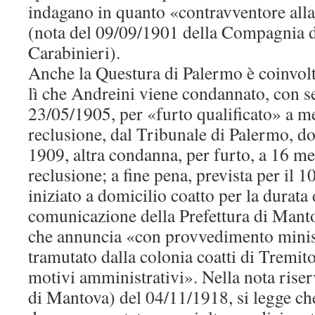
indagano in quanto «contravventore alla
(nota del 09/09/1901 della Compagnia 
Carabinieri).
Anche la Questura di Palermo è coinvol
lì che Andreini viene condannato, con s
23/05/1905, per «furto qualificato» a me
reclusione, dal Tribunale di Palermo, do
1909, altra condanna, per furto, a 16 me
reclusione; a fine pena, prevista per il 
iniziato a domicilio coatto per la durata
comunicazione della Prefettura di Manto
che annuncia «con provvedimento minis
tramutato dalla colonia coatti di Tremito
motivi amministrativi». Nella nota riser
di Mantova) del 04/11/1918, si legge ch