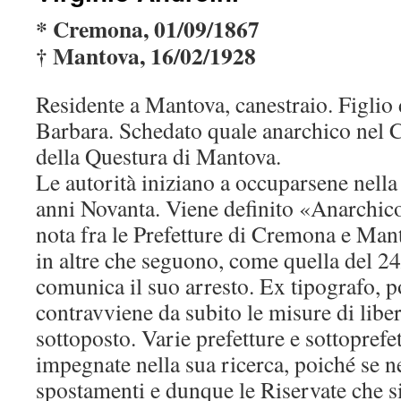
* Cremona, 01/09/1867
† Mantova, 16/02/1928
Residente a Mantova, canestraio. Figlio 
Barbara. Schedato quale anarchico nel C
della Questura di Mantova.
Le autorità iniziano a occuparsene nell
anni Novanta. Viene definito «Anarchico
nota fra le Prefetture di Cremona e Man
in altre che seguono, come quella del 24
comunica il suo arresto. Ex tipografo, p
contravviene da subito le misure di libert
sottoposto. Varie prefetture e sottoprefe
impegnate nella sua ricerca, poiché se n
spostamenti e dunque le Riservate che s