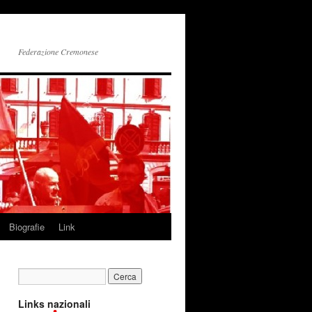
Federazione Cremonese
Biografie
Link
Links nazionali