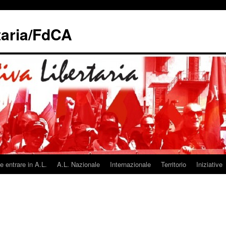
taria/FdCA
 entrare in A.L.
A.L. Nazionale
Internazionale
Territorio
Iniziative