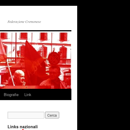
Federazione Cremonese
Biografie
Link
Links nazionali