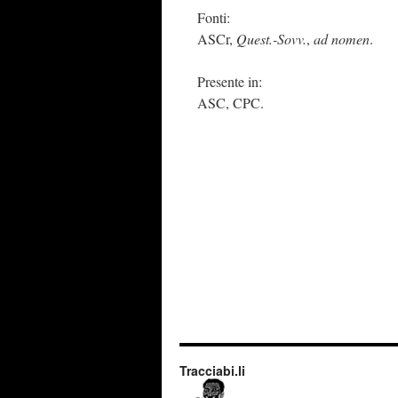
Fonti:
ASCr,
Quest.-Sovv.
,
ad nomen
.
Presente in:
ASC, CPC.
Tracciabi.li