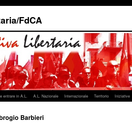
taria/FdCA
 entrare in A.L.
A.L. Nazionale
Internazionale
Territorio
Iniziative
rogio Barbieri