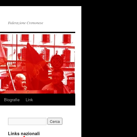
Federazione Cremonese
Biografie
Link
Links nazionali