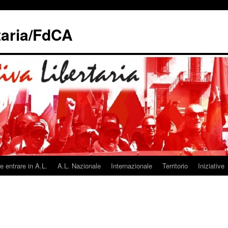
taria/FdCA
 entrare in A.L.
A.L. Nazionale
Internazionale
Territorio
Iniziative