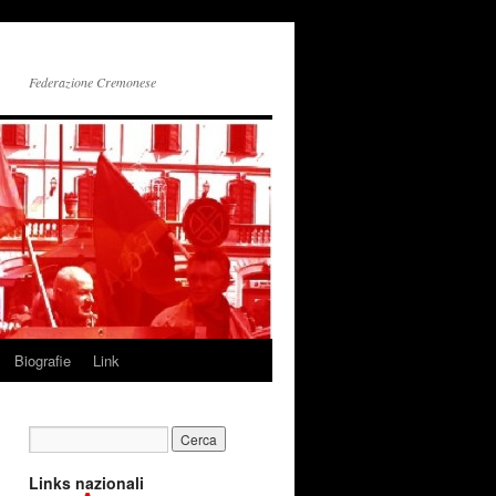
Federazione Cremonese
Biografie
Link
Links nazionali