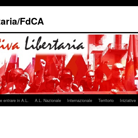
taria/FdCA
 entrare in A.L.
A.L. Nazionale
Internazionale
Territorio
Iniziative