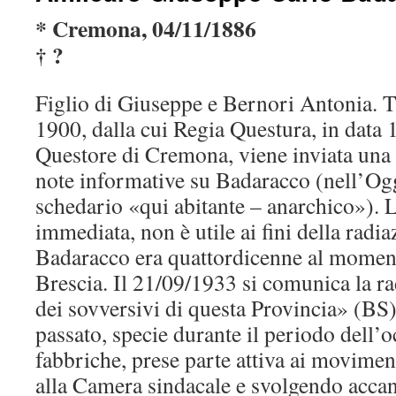
* Cremona, 04/11/1886
† ?
Figlio di Giuseppe e Bernori Antonia. Tr
1900, dalla cui Regia Questura, in data 
Questore di Cremona, viene inviata una s
note informative su Badaracco (nell’Og
schedario «qui abitante – anarchico»). L
immediata, non è utile ai fini della radi
Badaracco era quattordicenne al moment
Brescia. Il 21/09/1933 si comunica la r
dei sovversivi di questa Provincia» (BS)
passato, specie durante il periodo dell’
fabbriche, prese parte attiva ai movimen
alla Camera sindacale e svolgendo acca