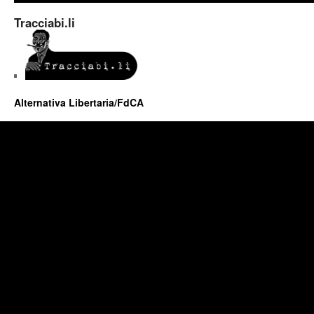
Tracciabi.li
Alternativa Libertaria/FdCA