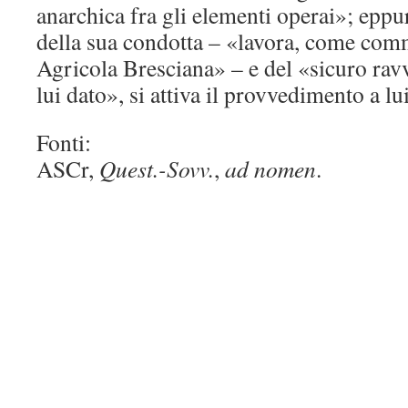
anarchica fra gli elementi operai»; eppur
della sua condotta – «lavora, come com
Agricola Bresciana» – e del «sicuro rav
lui dato», si attiva il provvedimento a lu
Fonti:
ASCr,
Quest.-Sovv.
,
ad nomen
.