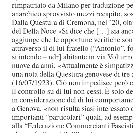
rimpatriato da Milano per traduzione pe
anarchico sprovvisto mezzi recapito, sos
Dalla Questura di Cremona, nel ’20, olt
del Della Noce «Si dice che […] sia anc
aggiunge che le opportune verifiche son 
attraverso il di lui fratello (“Antonio”,
si intende – ndr] abitante in via Volturn
nuove da anni. «Attualmente è simpatizza
una nota della Questura genovese di tre
(16/07/1923). Ciò non impedisce però che
il controllo su di lui non cessi. È solo de
in considerazione del di lui comporta
a Genova, «non risulta siasi interessato 
importanti “particolari” quali, ad esempi
alla “Federazione Commercianti Fascisti”