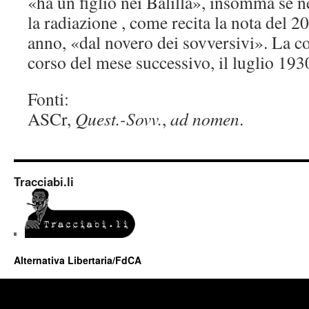
«ha un figlio nei Balilla», insomma se n
la radiazione , come recita la nota del 2
anno, «dal novero dei sovversivi». La co
corso del mese successivo, il luglio 1930
Fonti:
ASCr,
Quest.-Sovv.
,
ad nomen
.
Tracciabi.li
Alternativa Libertaria/FdCA