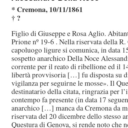
* Cremona, 10/11/1861
† ?
Figlio di Giuseppe e Rosa Aglio. Abitant
Prione nº 19-6 . Nella riservata della R.
capoluogo ligure si comunica, in data 1
sospetto anarchico Della Noce Alessandr
corrente per il reato di ribellione ed il
libertà provvisoria […] fu disposta su d
vigilanza per seguirne le mosse». Il Qu
destinatario della citata, ringrazia per l
contempo fa presente (in data 17 seguent
anarchico […] manca da Cremona da mol
riservata del 20 dicembre dello stesso a
Questura di Genova, si rende noto che 